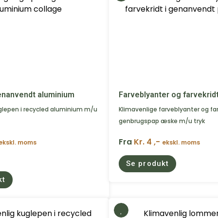
enanvendt aluminium
Farveblyanter og farvekridt
glepen i recycled aluminium m/u
Klimavenlige farveblyanter og far
genbrugspap æske m/u tryk
Fra
Kr. 4 ,-
ekskl. moms
ekskl. moms
Se produkt
kt