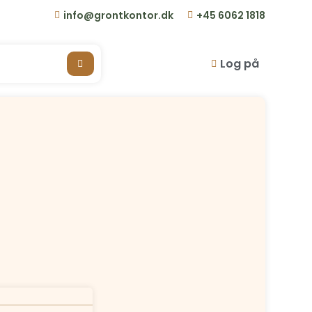
info@grontkontor.dk
+45 6062 1818
Log på