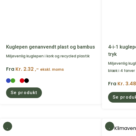
Kuglepen genanvendt plast og bambus
4-i-1 kugle
tryk
Miljøvenlig kuglepen i kork og recycled plastik
Miljøvenlig ku
Fra
Kr. 2.32 ,-
ekskl. moms
blæk i 4 farver
Fra
Kr. 3.48
Se produkt
Se produ