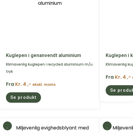
Kuglepen i genanvendt aluminium
Kuglepen i 
Klimavenlig kuglepen i recycled aluminium m/u
Klimavenlig kug
tryk
Fra
Kr. 4 ,-
Fra
Kr. 4 ,-
ekskl. moms
Se produ
Se produkt