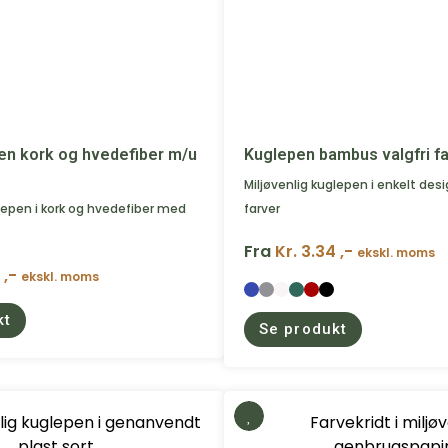
pen kork og hvedefiber m/u
Kuglepen bambus valgfri fa
Miljøvenlig kuglepen i enkelt desi
glepen i kork og hvedefiber med
farver
Fra
Kr. 3.34 ,-
ekskl. moms
 ,-
ekskl. moms
kt
Se produkt