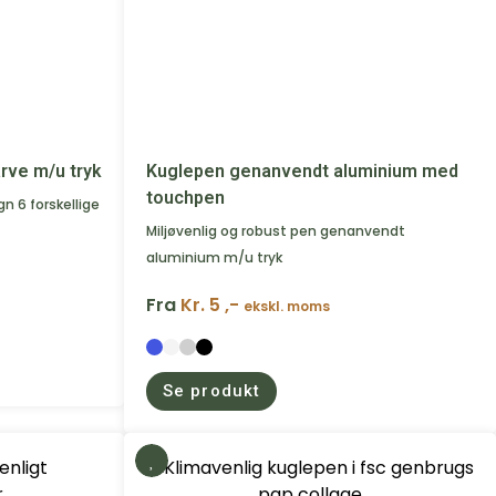
rve m/u tryk
Kuglepen genanvendt aluminium med
touchpen
gn 6 forskellige
Miljøvenlig og robust pen genanvendt
aluminium m/u tryk
Fra
Kr. 5 ,-
ekskl. moms
Se produkt