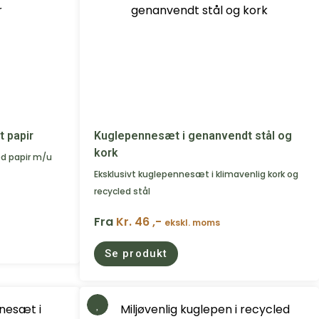
 papir
Kuglepennesæt i genanvendt stål og
kork
ed papir m/u
Eksklusivt kuglepennesæt i klimavenlig kork og
recycled stål
Fra
Kr. 46 ,-
ekskl. moms
Se produkt