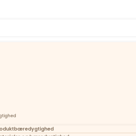
tighed
oduktbæredygtighed