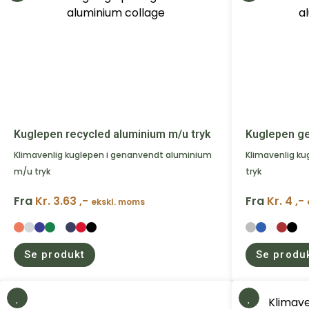
Kuglepen recycled aluminium m/u tryk
Kuglepen g
Klimavenlig kuglepen i genanvendt aluminium
Klimavenlig ku
m/u tryk
tryk
Fra
Kr. 3.63 ,-
Fra
Kr. 4 ,-
ekskl. moms
Se produkt
Se produ