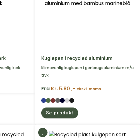
ork
Kuglepen i recycled aluminium
venlig kork
Klimavenlig kuglepen i genbrugsaluminium m/u
tryk
Fra
Kr. 5.80 ,-
ekskl. moms
Se produkt