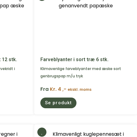
 12 stk.
Farveblyanter i sort træ 6 stk.
vekridt i
Klimavenlige farveblyanter med æske sort
genbrugspap m/u tryk
Fra
Kr. 4 ,-
ekskl. moms
Se produkt