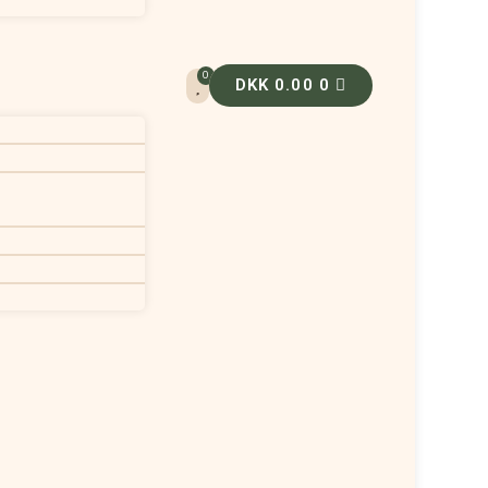
0
DKK
0.00
0