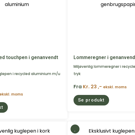
ed touchpen i genanvendt
Lommeregner i genanvendt
Miljøvenlig lommeregner i recycl
glepen i recycled aluminium m/u
tryk
Fra
Kr. 23 ,-
ekskl. moms
ekskl. moms
Se produkt
kt