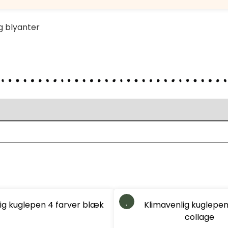
g blyanter