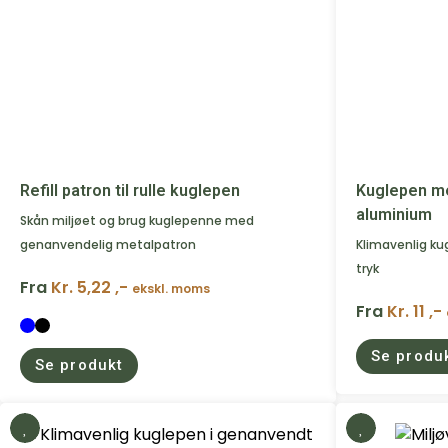
Refill patron til rulle kuglepen
Kuglepen m
aluminium
Skån miljøet og brug kuglepenne med
genanvendelig metalpatron
Klimavenlig ku
tryk
Fra
Kr. 5,22 ,-
ekskl. moms
Fra
Kr. 11 ,-
Se produ
Se produkt