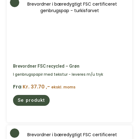
Brevordner FSC recycled – Grøn
I genbrugspapir med tekstur - leveres m/u tryk
Fra
Kr. 37.70 ,-
ekskl. moms
Se produkt