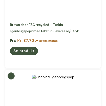
Brevordner FSC recycled – Turkis
I genbrugspapir med tekstur - leveres m/u tryk
Fra
Kr. 37.70 ,-
ekskl. moms
Se produkt