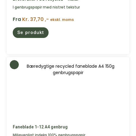
I genbrugspapir med nistret tekstur
Fra
Kr. 37,70 ,-
ekskl. moms
Se produkt
Faneblade 1-12 A4 genbrug
Miljøvenligt indeks 100% genbrugspapir