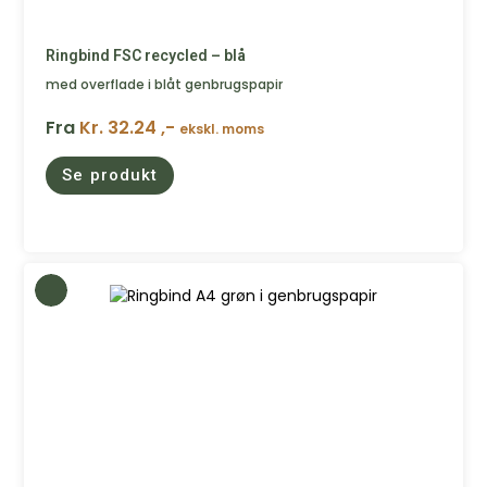
Ringbind FSC recycled – blå
med overflade i blåt genbrugspapir
Fra
Kr. 32.24 ,-
ekskl. moms
Se produkt