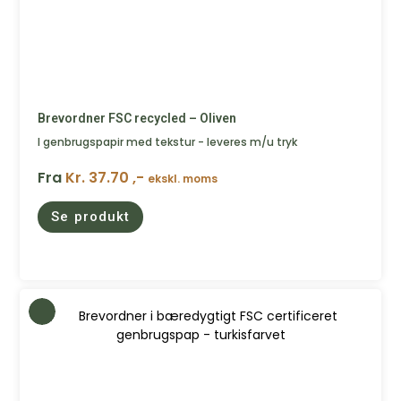
Brevordner FSC recycled – Oliven
I genbrugspapir med tekstur - leveres m/u tryk
Fra
Kr. 37.70 ,-
ekskl. moms
Se produkt