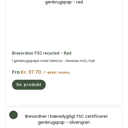
Brevordner FSC recycled – Rød
I genbrugspapir med tekstur - leveres m/u tryk
Fra
Kr. 37.70 ,-
ekskl. moms
Se produkt