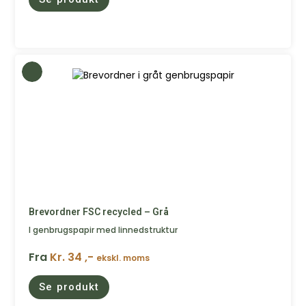
Brevordner FSC recycled – Grå
I genbrugspapir med linnedstruktur
Fra
Kr. 34 ,-
ekskl. moms
Se produkt