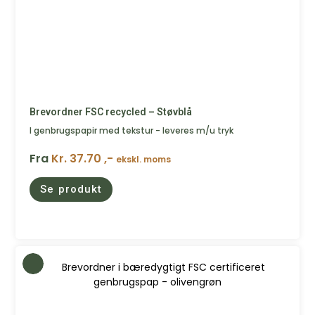
Brevordner FSC recycled – Støvblå
I genbrugspapir med tekstur - leveres m/u tryk
Fra
Kr. 37.70 ,-
ekskl. moms
Se produkt