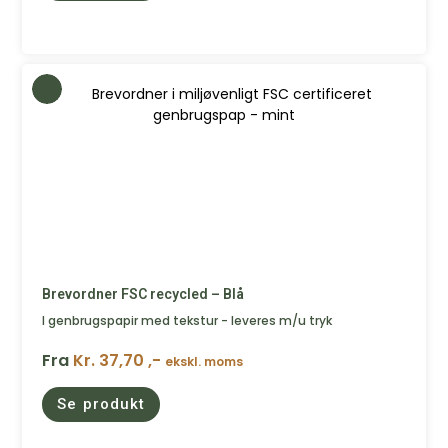
Brevordner FSC recycled – Blå
I genbrugspapir med tekstur - leveres m/u tryk
Fra
Kr. 37,70 ,-
ekskl. moms
Se produkt