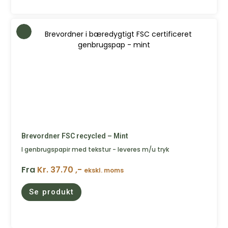
Brevordner FSC recycled – Mint
I genbrugspapir med tekstur - leveres m/u tryk
Fra
Kr. 37.70 ,-
ekskl. moms
Se produkt