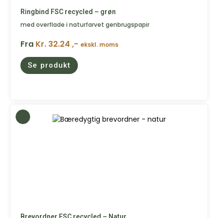
Ringbind FSC recycled – grøn
med overflade i naturfarvet genbrugspapir
Fra
Kr. 32.24 ,-
ekskl. moms
Se produkt
Brevordner FSC recycled – Natur