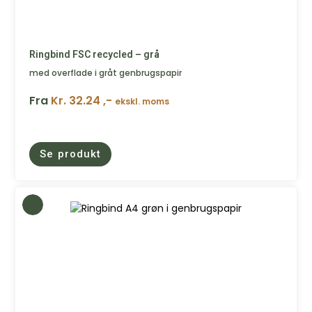
Ringbind FSC recycled – grå
med overflade i gråt genbrugspapir
Fra
Kr. 32.24 ,-
ekskl. moms
Se produkt