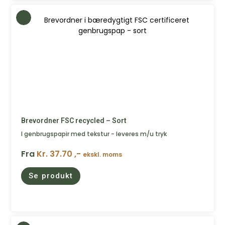
Brevordner FSC recycled – Sort
I genbrugspapir med tekstur - leveres m/u tryk
Fra
Kr. 37.70 ,-
ekskl. moms
Se produkt