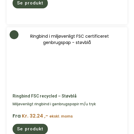
Se produkt
Ringbind FSC recycled – Støvblå
Miljøvenligt ringbind i genbrugspapir m/u tryk
Fra
Kr. 32.24 ,-
ekskl. moms
Se produkt