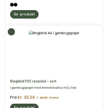
Se produkt
Ringbind FSC recycled – sort
I genbrugspapir med linnedstruktur m/u tryk
Fra
Kr. 32.24 ,-
ekskl. moms
Se produkt