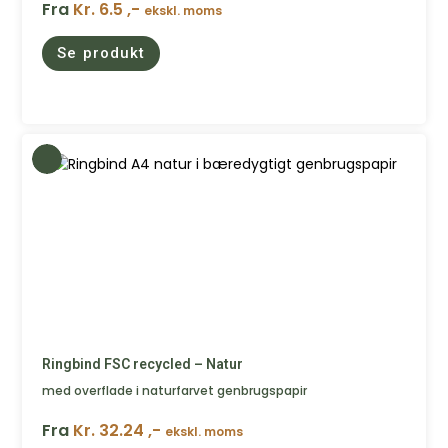
Fra
Kr. 6.5 ,-
ekskl. moms
Se produkt
Ringbind FSC recycled – Natur
med overflade i naturfarvet genbrugspapir
Fra
Kr. 32.24 ,-
ekskl. moms