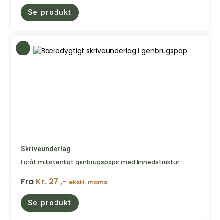
Se produkt
Skriveunderlag
I gråt miljøvenligt genbrugspapir med linnedstruktur
Fra
Kr. 27 ,-
ekskl. moms
Se produkt