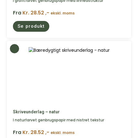
I grafitfarvet genbrugspapir med linnedstruktur
Fra
Kr. 28.52 ,-
ekskl. moms
Se produkt
Skriveunderlag – natur
I naturfarvet genbrugspapir med nistret tekstur
Fra
Kr. 28.52 ,-
ekskl. moms