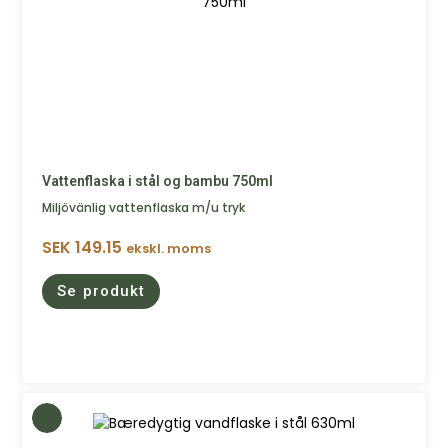
Vattenflaska i stål og bambu 750ml
Miljövänlig vattenflaska m/u tryk
SEK
149.15
ekskl. moms
Se produkt