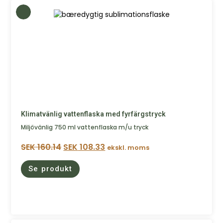
Klimatvänlig vattenflaska med fyrfärgstryck
Miljövänlig 750 ml vattenflaska m/u tryck
SEK
160.14
SEK
108.33
ekskl. moms
Se produkt