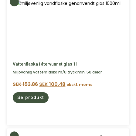
Vattenflaska i återvunnet glas 1l
Miljövänlig vattenflaska m/u tryck min. 50 delar
SEK
153.86
SEK
100.48
ekskl. moms
Se produkt