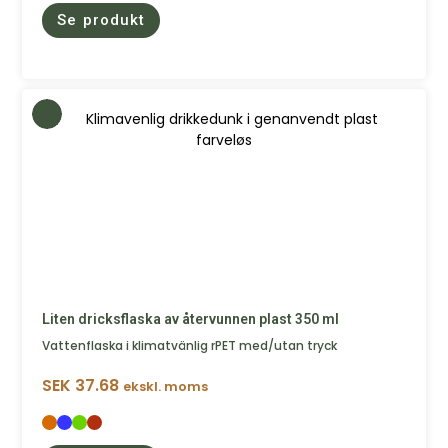
Se produkt
Liten dricksflaska av återvunnen plast 350 ml
Vattenflaska i klimatvänlig rPET med/utan tryck
SEK
37.68
ekskl. moms