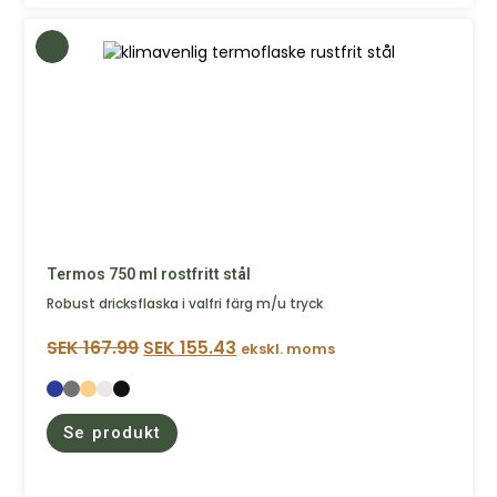
Termos 750 ml rostfritt stål
Robust dricksflaska i valfri färg m/u tryck
SEK
167.99
SEK
155.43
ekskl. moms
Se produkt