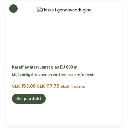
Karaff av återvunnet glas EU 800 ml
Miljövänlig återvunnen vattenflaska m/u tryck
SEK
153.86
SEK
117.75
ekskl. moms
Se produkt