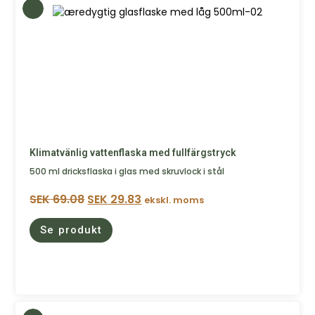
Klimatvänlig vattenflaska med fullfärgstryck
500 ml dricksflaska i glas med skruvlock i stål
SEK
69.08
SEK
29.83
ekskl. moms
Se produkt