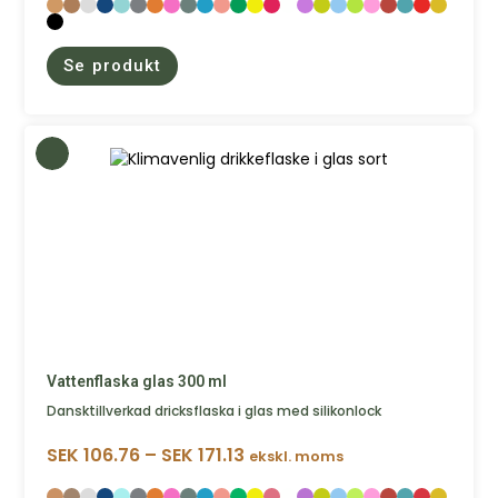
Se produkt
Vattenflaska glas 300 ml
Dansktillverkad dricksflaska i glas med silikonlock
SEK
106.76
–
SEK
171.13
ekskl. moms