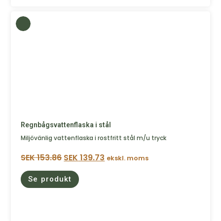
Regnbågsvattenflaska i stål
Miljövänlig vattenflaska i rostfritt stål m/u tryck
SEK
153.86
SEK
139.73
ekskl. moms
Se produkt