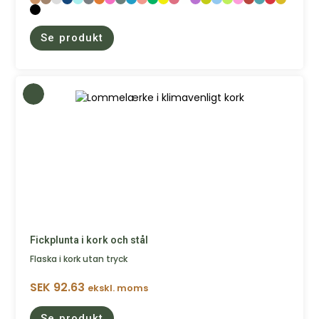
Se produkt
Fickplunta i kork och stål
Flaska i kork utan tryck
SEK
92.63
ekskl. moms
Se produkt