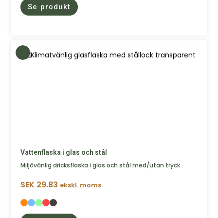
Se produkt
Vattenflaska i glas och stål
Miljövänlig dricksflaska i glas och stål med/utan tryck
SEK
29.83
ekskl. moms