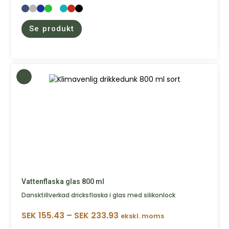
Se produkt
Vattenflaska glas 800 ml
Dansktillverkad dricksflaska i glas med silikonlock
SEK
155.43
–
SEK
233.93
ekskl. moms