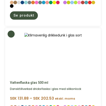
Se produkt
Vattenflaska glas 500 ml
Dansktillverkad dricksflaska i glas med silikonlock
SEK
131.88
–
SEK
202.53
ekskl. moms