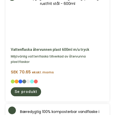
Vattenflaska återvunnen plast 600ml m/u tryck
Miljövänlig vattenflaska tillverkad av återvunna
plastflaskor
SEK
70.65
ekskl. moms
Se produkt