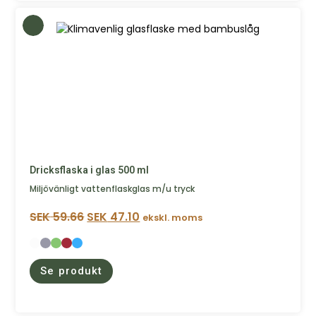
Dricksflaska i glas 500 ml
Miljövänligt vattenflaskglas m/u tryck
SEK
59.66
SEK
47.10
ekskl. moms
Se produkt