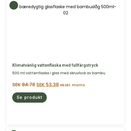
Klimatvänlig vattenflaska med fullfärgstryck
500 ml vattenflaska i glas med skruvlock av bambu
SEK
84.78
SEK
53.38
ekskl. moms
Se produkt