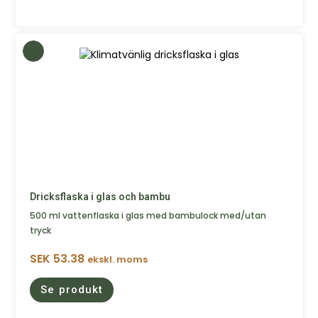
Dricksflaska i glas och bambu
500 ml vattenflaska i glas med bambulock med/utan
tryck
SEK
53.38
ekskl. moms
Se produkt