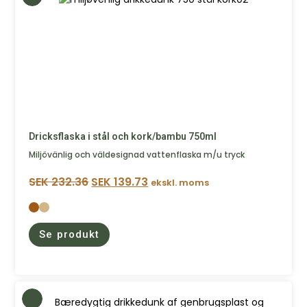
Dricksflaska i stål och kork/bambu 750ml
Miljövänlig och väldesignad vattenflaska m/u tryck
SEK
232.36
SEK
139.73
ekskl. moms
Se produkt