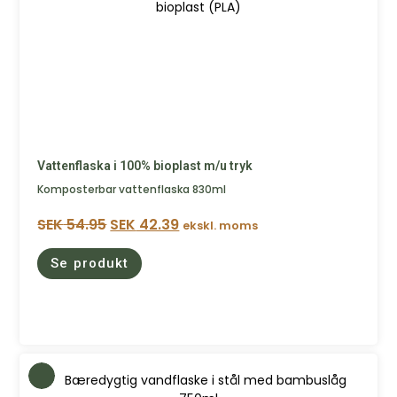
Vattenflaska i 100% bioplast m/u tryk
Komposterbar vattenflaska 830ml
SEK
54.95
SEK
42.39
ekskl. moms
Se produkt