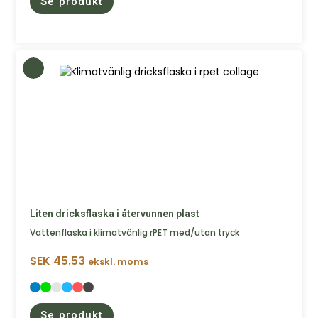
Se produkt
Liten dricksflaska i återvunnen plast
Vattenflaska i klimatvänlig rPET med/utan tryck
SEK
45.53
ekskl. moms
Se produkt