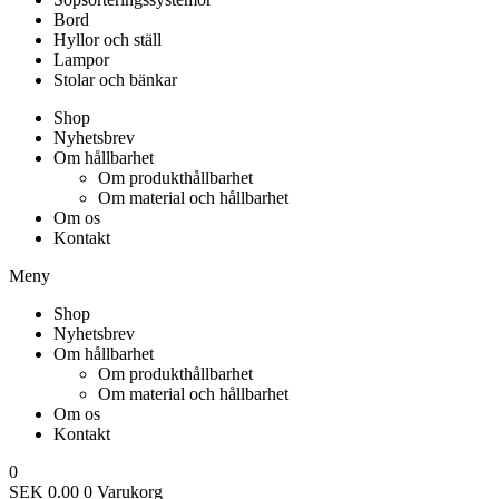
Bord
Hyllor och ställ
Lampor
Stolar och bänkar
Shop
Nyhetsbrev
Om hållbarhet
Om produkthållbarhet
Om material och hållbarhet
Om os
Kontakt
Meny
Shop
Nyhetsbrev
Om hållbarhet
Om produkthållbarhet
Om material och hållbarhet
Om os
Kontakt
0
SEK
0.00
0
Varukorg