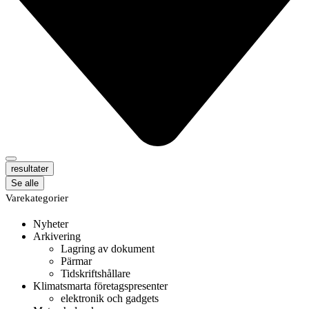
resultater
Se alle
Varekategorier
Nyheter
Arkivering
Lagring av dokument
Pärmar
Tidskriftshållare
Klimatsmarta företagspresenter
elektronik och gadgets