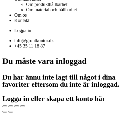
Om produkthållbarhet
Om material och hållbarhet
Om os
Kontakt
Logga in
info@grontkontor.dk
+45 35 11 18 87
Du måste vara inloggad
Du har ännu inte lagt till något i dina
favoriter eftersom du inte är inloggad.
Logga in eller skapa ett konto här