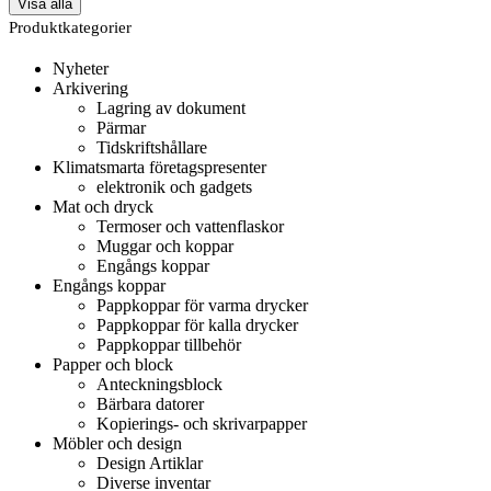
Visa alla
Produktkategorier
Nyheter
Arkivering
Lagring av dokument
Pärmar
Tidskriftshållare
Klimatsmarta företagspresenter
elektronik och gadgets
Mat och dryck
Termoser och vattenflaskor
Muggar och koppar
Engångs koppar
Engångs koppar
Pappkoppar för varma drycker
Pappkoppar för kalla drycker
Pappkoppar tillbehör
Papper och block
Anteckningsblock
Bärbara datorer
Kopierings- och skrivarpapper
Möbler och design
Design Artiklar
Diverse inventar