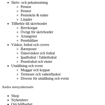
Skriv- och pekutrustning
Pennor
Pennor
Pennskrin & eutier
Linjaler
Tillbehör till skrivbordet
Brevkorgar
Övrigt för skrivbordet
Arrangörer
Pennhållare
Väskor, fodral och covers
Bæreposer
Datorväskor och fodral
Ipadfodral / Tabletfodral
Pennfodral och etuier
Utställning och event
Muggar och koppar
Termoser och vattenflaskor
Diverse för utställning och event
Andra menyalternativ
Shop
Nyhetsbrev
Om hållbarhet