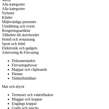
Alla kategorier
Alla kategorier
Nyheter
Kläder
Miljövänliga presenter
Utställning och event
Rengöringsartiklar
Tillbehör till skrivbordet
Hotell och restaurang
Sport och fritid
Elektronik och gadgets
Arkivering & Förvaring
Dokumentarkiv
Förvaringsboxar
Mappar och clipboards
Pärmar
Tidskriftshållare
Mat och dryck
Termoser och vattenflaskor
Muggar och koppar
Engångs koppar
Godis och snacks