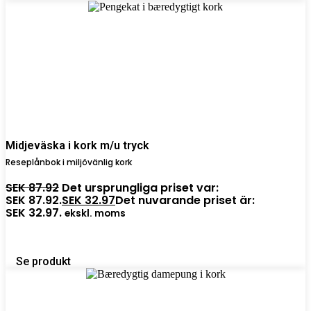
Midjeväska i kork m/u tryck
Reseplånbok i miljövänlig kork
SEK
87.92
Det ursprungliga priset var:
SEK 87.92.
SEK
32.97
Det nuvarande priset är:
SEK 32.97.
ekskl. moms
Se produkt