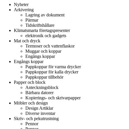
Nyheter
Arkivering
Lagring av dokument
Pärmar
Tidskriftshållare
Klimatsmarta företagspresenter
elektronik och gadgets
Mat och dryck
Termoser och vattenflaskor
Muggar och koppar
Engångs koppar
Engångs koppar
Pappkoppar för varma drycker
Pappkoppar för kalla drycker
Pappkoppar tillbehör
Papper och block
Anteckningsblock
Bärbara datorer
Kopierings- och skrivarpapper
Möbler och design
Design Artiklar
Diverse inventar
Skriv- och pekutrustning
Pennor
Pennor