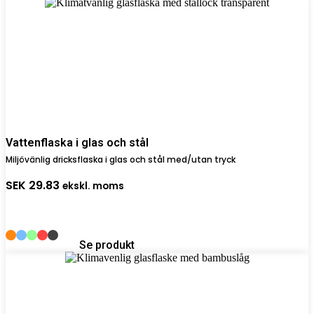
Vattenflaska i glas och stål
Miljövänlig dricksflaska i glas och stål med/utan tryck
SEK
29.83
ekskl. moms
Se produkt