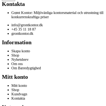
Kontakta
Grønt Kontor: Miljövänliga kontorsmaterial och utrustning till
konkurrenskraftiga priser
info@grontkontor.dk
+45 35 11 18 87
grontkontor.dk
Information
Skapa konto
Shop
Nyhetsbrev
Om oss
Om Bæredygtighed
Mitt konto
Mitt konto
Shop
Kundvagn
Kontakta