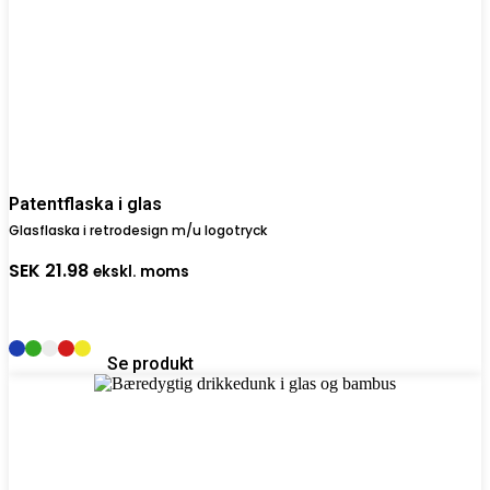
Patentflaska i glas
Glasflaska i retrodesign m/u logotryck
SEK
21.98
ekskl. moms
Se produkt