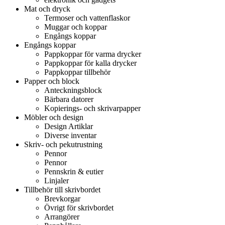
Mat och dryck
Termoser och vattenflaskor
Muggar och koppar
Engångs koppar
Engångs koppar
Pappkoppar för varma drycker
Pappkoppar för kalla drycker
Pappkoppar tillbehör
Papper och block
Anteckningsblock
Bärbara datorer
Kopierings- och skrivarpapper
Möbler och design
Design Artiklar
Diverse inventar
Skriv- och pekutrustning
Pennor
Pennor
Pennskrin & eutier
Linjaler
Tillbehör till skrivbordet
Brevkorgar
Övrigt för skrivbordet
Arrangörer