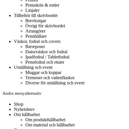
Pennskrin & eutier
Linjaler
Tillbehör till skrivbordet
Brevkorgar
Övrigt för skrivbordet
Arrangörer
Pennhållare
Väskor, fodral och covers
Bæreposer
Datorväskor och fodral
Ipadfodral / Tabletfodral
Pennfodral och etuier
Utställning och event
Muggar och koppar
Termoser och vattenflaskor
Diverse för utställning och event
Andra menyalternativ
Shop
Nyhetsbrev
Om hållbarhet
Om produkthållbarhet
Om material och hållbarhet