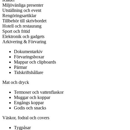
Miljövänliga presenter
Utställning och event
Rengöringsartiklar
Tillbehör till skrivbordet
Hotell och restaurang
Sport och fritid
Elektronik och gadgets
Arkivering & Förvaring
Dokumentarkiv
Förvaringsboxar
Mappar och clipboards
Pärmar
Tidskriftshållare
Mat och dryck
Termoser och vattenflaskor
Muggar och koppar
Engångs koppar
Godis och snacks
Väskor, fodral och covers
Tygpåsar