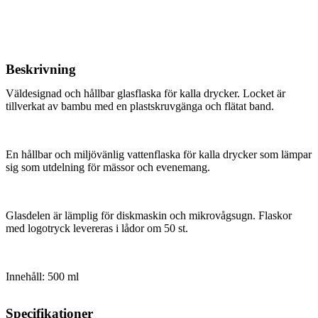
Beskrivning
Väldesignad och hållbar glasflaska för kalla drycker. Locket är
tillverkat av bambu med en plastskruvgänga och flätat band.
En hållbar och miljövänlig vattenflaska för kalla drycker som lämpar
sig som utdelning för mässor och evenemang.
Glasdelen är lämplig för diskmaskin och mikrovågsugn. Flaskor
med logotryck levereras i lådor om 50 st.
Innehåll: 500 ml
Specifikationer