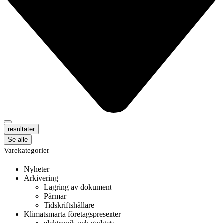
resultater
Se alle
Varekategorier
Nyheter
Arkivering
Lagring av dokument
Pärmar
Tidskriftshållare
Klimatsmarta företagspresenter
elektronik och gadgets