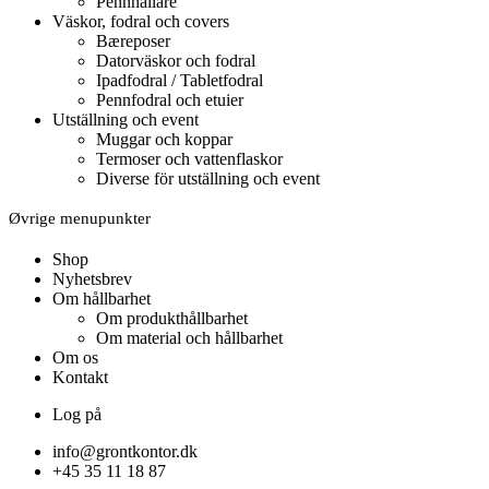
Pennhållare
Väskor, fodral och covers
Bæreposer
Datorväskor och fodral
Ipadfodral / Tabletfodral
Pennfodral och etuier
Utställning och event
Muggar och koppar
Termoser och vattenflaskor
Diverse för utställning och event
Øvrige menupunkter
Shop
Nyhetsbrev
Om hållbarhet
Om produkthållbarhet
Om material och hållbarhet
Om os
Kontakt
Log på
info@grontkontor.dk
+45 35 11 18 87