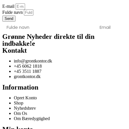
E-mail
Fulde navn
Send
Grønne Nyheder direkte til din
indbakke!
e
Kontakt
info@grontkontor.dk
+45 6062 1818
+45 3511 1887
grontkontor.dk
Information
Opret Konto
Shop
Nyhedsbrev
Om Os
Om Bæredygtighed