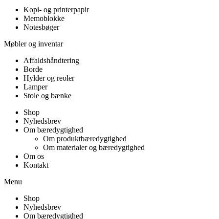
Kopi- og printerpapir
Memoblokke
Notesbøger
Møbler og inventar
Affaldshåndtering
Borde
Hylder og reoler
Lamper
Stole og bænke
Shop
Nyhedsbrev
Om bæredygtighed
Om produktbæredygtighed
Om materialer og bæredygtighed
Om os
Kontakt
Menu
Shop
Nyhedsbrev
Om bæredygtighed