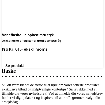
Vandflaske i bioplast m/u tryk
Drikkeflaske af sukkerrør med bambuslåg
Fra
Kr. 61 ,-
ekskl. moms
Se produkt
flaske
Vil du være blandt de første til at høre om vores seneste produkter,
eksklusive tilbud og miljøvenlige kontortips? Så tøv ikke med at
tilmelde dig vores nyhedsbrev! Ved at tilmelde dig vores nyhedsbrev
holder vi dig opdateret og inspireret til at træffe grønnere valg i din
arbejdsdag.