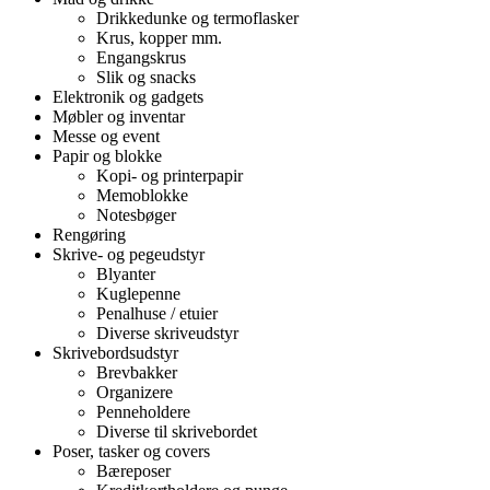
Drikkedunke og termoflasker
Krus, kopper mm.
Engangskrus
Slik og snacks
Elektronik og gadgets
Møbler og inventar
Messe og event
Papir og blokke
Kopi- og printerpapir
Memoblokke
Notesbøger
Rengøring
Skrive- og pegeudstyr
Blyanter
Kuglepenne
Penalhuse / etuier
Diverse skriveudstyr
Skrivebordsudstyr
Brevbakker
Organizere
Penneholdere
Diverse til skrivebordet
Poser, tasker og covers
Bæreposer