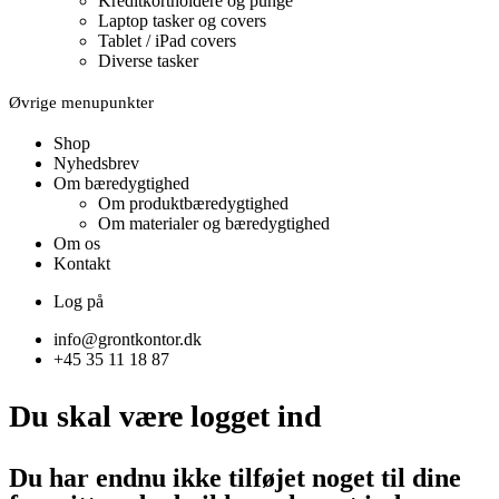
Kreditkortholdere og punge
Laptop tasker og covers
Tablet / iPad covers
Diverse tasker
Øvrige menupunkter
Shop
Nyhedsbrev
Om bæredygtighed
Om produktbæredygtighed
Om materialer og bæredygtighed
Om os
Kontakt
Log på
info@grontkontor.dk
+45 35 11 18 87
Du skal være logget ind
Du har endnu ikke tilføjet noget til dine