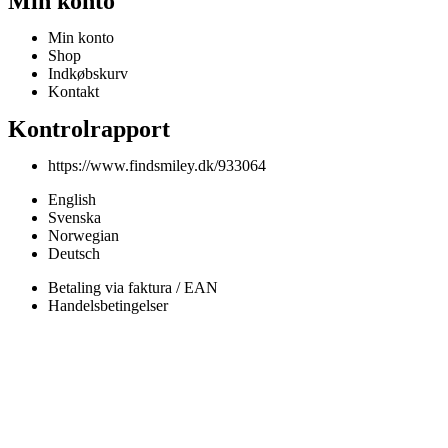
Min konto
Min konto
Shop
Indkøbskurv
Kontakt
Kontrolrapport
https://www.findsmiley.dk/933064
English
Svenska
Norwegian
Deutsch
Betaling via faktura / EAN
Handelsbetingelser