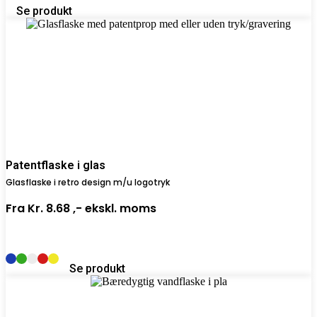
Se produkt
Patentflaske i glas
Glasflaske i retro design m/u logotryk
Fra
Kr. 8.68 ,-
ekskl. moms
Se produkt