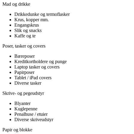
Mad og drikke
Drikkedunke og termoflasker
Krus, kopper mm.
Engangskrus
Slik og snacks
Kaffe og te
Poser, tasker og covers
Bæreposer
Kreditkortholdere og punge
Laptop tasker og covers
Papirposer
Tablet / iPad covers
Diverse tasker
Skrive- og pegeudstyr
Blyanter
Kuglepenne
Penalhuse / etuier
Diverse skriveudstyr
Papir og blokke