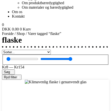
Om produktbæredygtighed
Om materialer og bæredygtighed
Om os
Kontakt
0
DKK
0.00
0
Kurv
Forside
/
Shop
/ Varer tagged “flaske”
flaske
Kr
8
—
Kr
154
Søg
Ryd filter