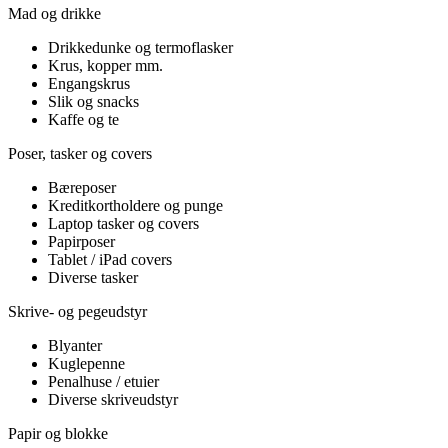
Mad og drikke
Drikkedunke og termoflasker
Krus, kopper mm.
Engangskrus
Slik og snacks
Kaffe og te
Poser, tasker og covers
Bæreposer
Kreditkortholdere og punge
Laptop tasker og covers
Papirposer
Tablet / iPad covers
Diverse tasker
Skrive- og pegeudstyr
Blyanter
Kuglepenne
Penalhuse / etuier
Diverse skriveudstyr
Papir og blokke