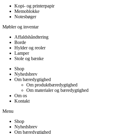
Kopi- og printerpapir
Memoblokke
Notesbøger
Møbler og inventar
Affaldshåndtering
Borde
Hylder og reoler
Lamper
Stole og bænke
Shop
Nyhedsbrev
Om bæredygtighed
Om produktbæredygtighed
Om materialer og bæredygtighed
Om os
Kontakt
Menu
Shop
Nyhedsbrev
Om bæredygtighed