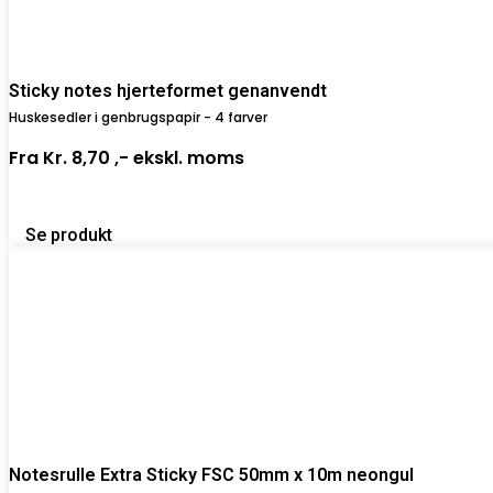
Sticky notes hjerteformet genanvendt
Huskesedler i genbrugspapir - 4 farver
Fra
Kr. 8,70 ,-
ekskl. moms
Se produkt
Notesrulle Extra Sticky FSC 50mm x 10m neongul