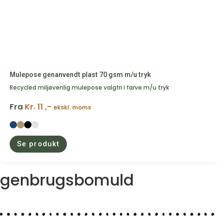
Mulepose genanvendt plast 70 gsm m/u tryk
Recycled miljøvenlig mulepose valgfri i farve m/u tryk
Fra
Kr. 11 ,-
ekskl. moms
Se produkt
genbrugsbomuld