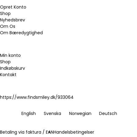
Opret Konto
Shop
Nyhedsbrev
Om Os
Om Bæredygtighed
Min konto
Shop
Indkøbskurv
Kontakt
https://www.findsmiley.dk/933064
English
Svenska
Norwegian
Deutsch
Betaling via faktura / EAN
Handelsbetingelser