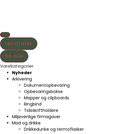
resultater
Se alle
Varekategorier
Nyheder
Arkivering
Dokumentopbevaring
Opbevaringsbokse
Mapper og clipboards
Ringbind
Tidsskriftholdere
Miljøvenlige firmagaver
Mad og drikke
Drikkedunke og termoflasker