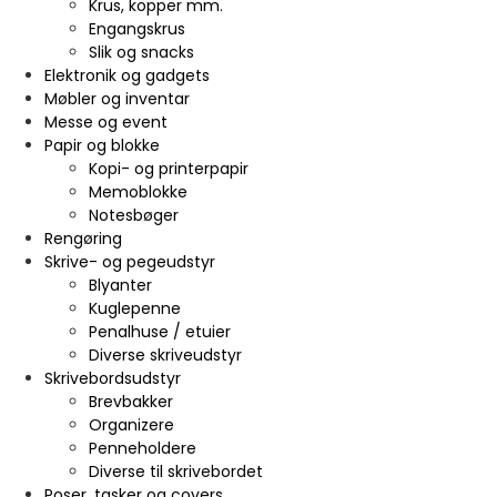
Krus, kopper mm.
Engangskrus
Slik og snacks
Elektronik og gadgets
Møbler og inventar
Messe og event
Papir og blokke
Kopi- og printerpapir
Memoblokke
Notesbøger
Rengøring
Skrive- og pegeudstyr
Blyanter
Kuglepenne
Penalhuse / etuier
Diverse skriveudstyr
Skrivebordsudstyr
Brevbakker
Organizere
Penneholdere
Diverse til skrivebordet
Poser, tasker og covers