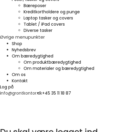
Bæreposer
Kreditkortholdere og punge
Laptop tasker og covers
Tablet / iPad covers
Diverse tasker
Øvrige menupunkter
Shop
Nyhedsbrev
Om bæredygtighed
Om produktbæredygtighed
Om materialer og bæredygtighed
Om os
Kontakt
Log på
info@grontkontor.dk
+45 35 11 18 87