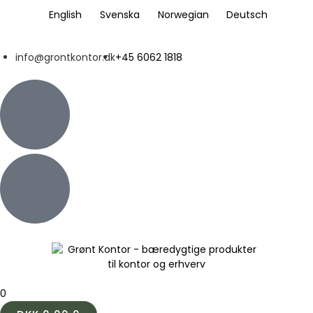
English
Svenska
Norwegian
Deutsch
info@grontkontor.dk
+45 6062 1818
0