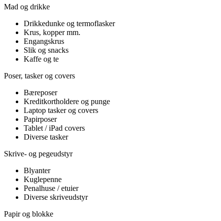
Mad og drikke
Drikkedunke og termoflasker
Krus, kopper mm.
Engangskrus
Slik og snacks
Kaffe og te
Poser, tasker og covers
Bæreposer
Kreditkortholdere og punge
Laptop tasker og covers
Papirposer
Tablet / iPad covers
Diverse tasker
Skrive- og pegeudstyr
Blyanter
Kuglepenne
Penalhuse / etuier
Diverse skriveudstyr
Papir og blokke