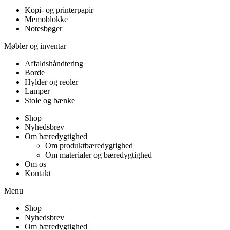
Kopi- og printerpapir
Memoblokke
Notesbøger
Møbler og inventar
Affaldshåndtering
Borde
Hylder og reoler
Lamper
Stole og bænke
Shop
Nyhedsbrev
Om bæredygtighed
Om produktbæredygtighed
Om materialer og bæredygtighed
Om os
Kontakt
Menu
Shop
Nyhedsbrev
Om bæredygtighed