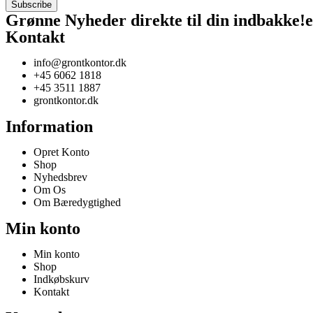
Grønne Nyheder direkte til din
indbakke!
e
Kontakt
info@grontkontor.dk
+45 6062 1818
+45 3511 1887
grontkontor.dk
Information
Opret Konto
Shop
Nyhedsbrev
Om Os
Om Bæredygtighed
Min konto
Min konto
Shop
Indkøbskurv
Kontakt