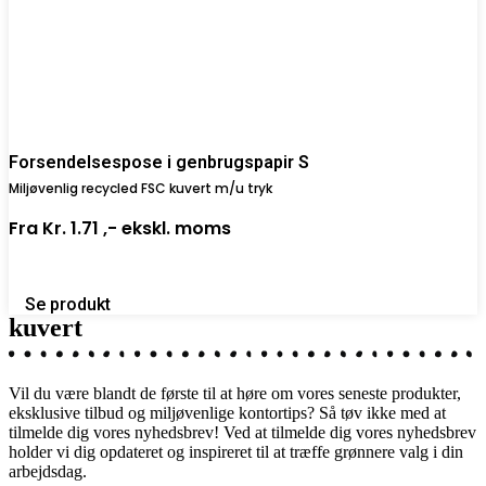
Forsendelsespose i genbrugspapir S
Miljøvenlig recycled FSC kuvert m/u tryk
Fra
Kr. 1.71 ,-
ekskl. moms
Se produkt
kuvert
Vil du være blandt de første til at høre om vores seneste produkter,
eksklusive tilbud og miljøvenlige kontortips? Så tøv ikke med at
tilmelde dig vores nyhedsbrev! Ved at tilmelde dig vores nyhedsbrev
holder vi dig opdateret og inspireret til at træffe grønnere valg i din
arbejdsdag.