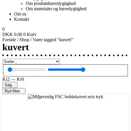
Om produktbæredygtighed
Om materialer og bæredygtighed
Om os
Kontakt
0
DKK
0.00
0
Kurv
Forside
/
Shop
/ Varer tagged “kuvert”
kuvert
Kr
2
—
Kr
6
Søg
Ryd filter