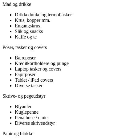
Mad og drikke
Drikkedunke og termoflasker
Krus, kopper mm.
Engangskrus
Slik og snacks
Kaffe og te
Poser, tasker og covers
Bæreposer
Kreditkortholdere og punge
Laptop tasker og covers
Papirposer
Tablet / iPad covers
Diverse tasker
Skrive- og pegeudstyr
Blyanter
Kuglepenne
Penalhuse / etuier
Diverse skriveudstyr
Papir og blokke