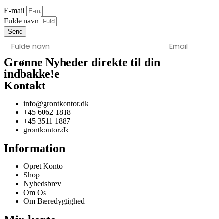
E-mail
Fulde navn
Send
Grønne Nyheder direkte til din
indbakke!
e
Kontakt
info@grontkontor.dk
+45 6062 1818
+45 3511 1887
grontkontor.dk
Information
Opret Konto
Shop
Nyhedsbrev
Om Os
Om Bæredygtighed