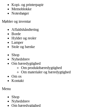
Kopi- og printerpapir
Memoblokke
Notesbøger
Møbler og inventar
Affaldshåndtering
Borde
Hylder og reoler
Lamper
Stole og bænke
Shop
Nyhedsbrev
Om bæredygtighed
Om produktbæredygtighed
Om materialer og bæredygtighed
Om os
Kontakt
Menu
Shop
Nyhedsbrev
Om bæredygtighed