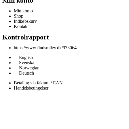
Min konto
Min konto
Shop
Indkøbskurv
Kontakt
Kontrolrapport
https://www.findsmiley.dk/933064
English
Svenska
Norwegian
Deutsch
Betaling via faktura / EAN
Handelsbetingelser