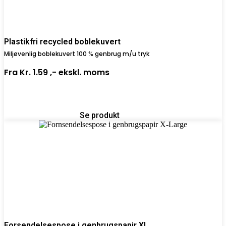
Plastikfri recycled boblekuvert
Miljøvenlig boblekuvert 100 % genbrug m/u tryk
Fra
Kr. 1.59 ,-
ekskl. moms
Se produkt
Forsendelsespose i genbrugspapir XL