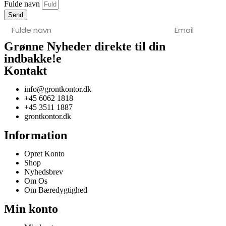
Fulde navn
Send
Grønne Nyheder direkte til din
indbakke!
e
Kontakt
info@grontkontor.dk
+45 6062 1818
+45 3511 1887
grontkontor.dk
Information
Opret Konto
Shop
Nyhedsbrev
Om Os
Om Bæredygtighed
Min konto