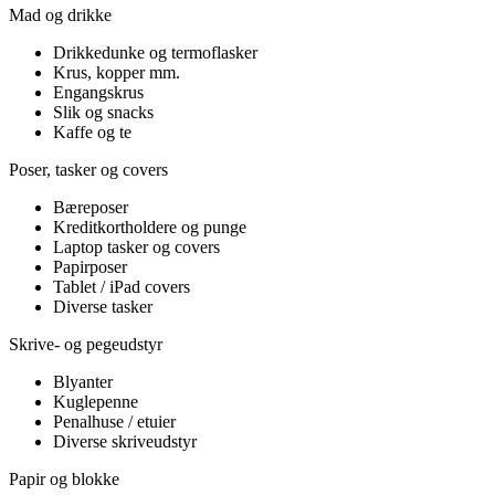
Mad og drikke
Drikkedunke og termoflasker
Krus, kopper mm.
Engangskrus
Slik og snacks
Kaffe og te
Poser, tasker og covers
Bæreposer
Kreditkortholdere og punge
Laptop tasker og covers
Papirposer
Tablet / iPad covers
Diverse tasker
Skrive- og pegeudstyr
Blyanter
Kuglepenne
Penalhuse / etuier
Diverse skriveudstyr
Papir og blokke