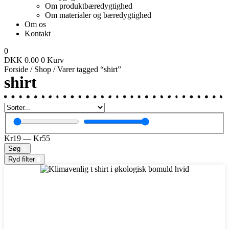
Om produktbæredygtighed
Om materialer og bæredygtighed
Om os
Kontakt
0
DKK
0.00
0
Kurv
Forside
/
Shop
/ Varer tagged “shirt”
shirt
Kr
19
—
Kr
55
Søg
Ryd filter