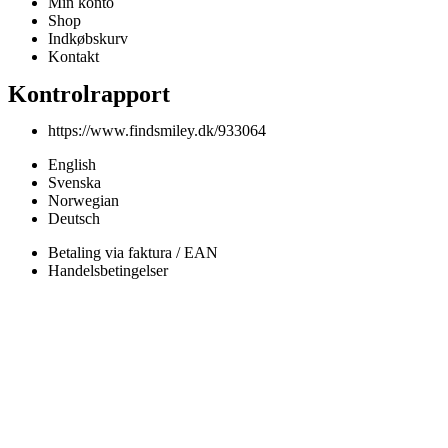
Min konto
Shop
Indkøbskurv
Kontakt
Kontrolrapport
https://www.findsmiley.dk/933064
English
Svenska
Norwegian
Deutsch
Betaling via faktura / EAN
Handelsbetingelser