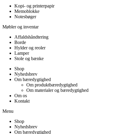
Kopi- og printerpapir
Memoblokke
Notesbøger
Møbler og inventar
Affaldshåndtering
Borde
Hylder og reoler
Lamper
Stole og bænke
Shop
Nyhedsbrev
Om bæredygtighed
Om produktbæredygtighed
Om materialer og bæredygtighed
Om os
Kontakt
Menu
Shop
Nyhedsbrev
Om bæredygtighed