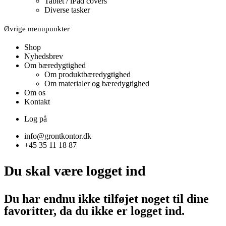
Tablet / iPad covers
Diverse tasker
Øvrige menupunkter
Shop
Nyhedsbrev
Om bæredygtighed
Om produktbæredygtighed
Om materialer og bæredygtighed
Om os
Kontakt
Log på
info@grontkontor.dk
+45 35 11 18 87
Du skal være logget ind
Du har endnu ikke tilføjet noget til dine
favoritter, da du ikke er logget ind.