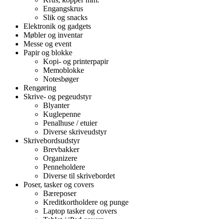
Engangskrus
Slik og snacks
Elektronik og gadgets
Møbler og inventar
Messe og event
Papir og blokke
Kopi- og printerpapir
Memoblokke
Notesbøger
Rengøring
Skrive- og pegeudstyr
Blyanter
Kuglepenne
Penalhuse / etuier
Diverse skriveudstyr
Skrivebordsudstyr
Brevbakker
Organizere
Penneholdere
Diverse til skrivebordet
Poser, tasker og covers
Bæreposer
Kreditkortholdere og punge
Laptop tasker og covers