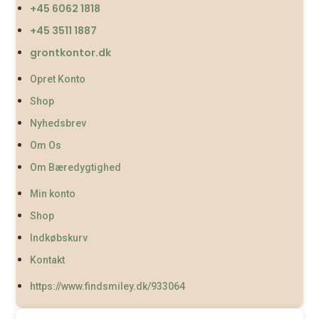
+45 6062 1818
+45 3511 1887
grontkontor.dk
Opret Konto
Shop
Nyhedsbrev
Om Os
Om Bæredygtighed
Min konto
Shop
Indkøbskurv
Kontakt
https://www.findsmiley.dk/933064