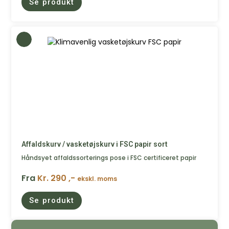
Se produkt
Affaldskurv / vasketøjskurv i FSC papir sort
Håndsyet affaldssorterings pose i FSC certificeret papir
Fra
Kr. 290 ,-
ekskl. moms
Se produkt