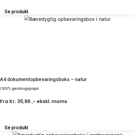
Se produkt
A4 dokumentopbevaringsboks – natur
I 100% genbrugspapir
Fra
Kr. 35,96 ,-
ekskl. moms
Se produkt