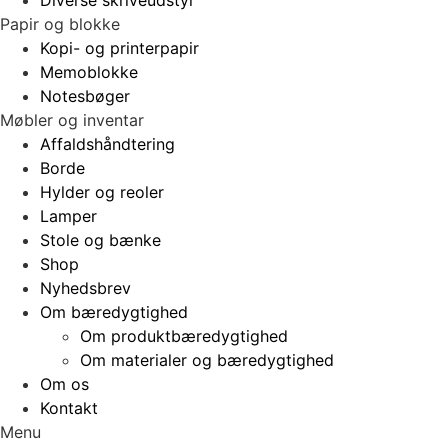
Papir og blokke
Kopi- og printerpapir
Memoblokke
Notesbøger
Møbler og inventar
Affaldshåndtering
Borde
Hylder og reoler
Lamper
Stole og bænke
Shop
Nyhedsbrev
Om bæredygtighed
Om produktbæredygtighed
Om materialer og bæredygtighed
Om os
Kontakt
Menu