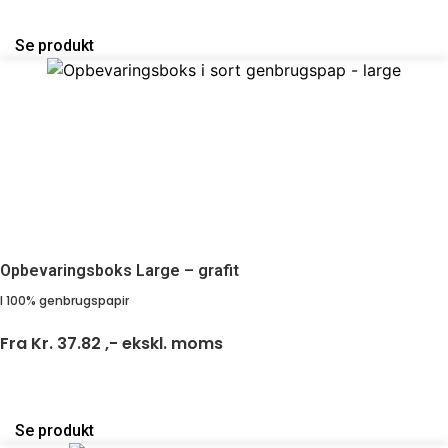
Se produkt
Opbevaringsboks Large – grafit
I 100% genbrugspapir
Fra
Kr. 37.82 ,-
ekskl. moms
Se produkt