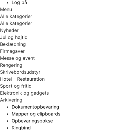
Log på
Menu
Alle kategorier
Alle kategorier
Nyheder
Jul og højtid
Beklædning
Firmagaver
Messe og event
Rengøring
Skrivebordsudstyr
Hotel – Restauration
Sport og fritid
Elektronik og gadgets
Arkivering
Dokumentopbevaring
Mapper og clipboards
Opbevaringsbokse
Ringbind