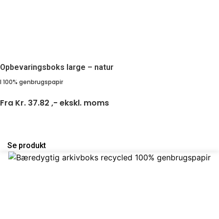
Opbevaringsboks large – natur
I 100% genbrugspapir
Fra
Kr. 37.82 ,-
ekskl. moms
Se produkt