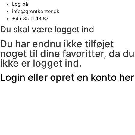
Log på
info@grontkontor.dk
+45 35 11 18 87
Du skal være logget ind
Du har endnu ikke tilføjet
noget til dine favoritter, da du
ikke er logget ind.
Login eller opret en konto her