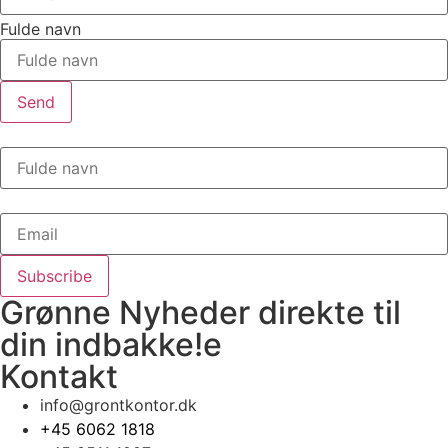
Fulde navn
Send
Grønne Nyheder direkte til
din
indbakke!
e
Kontakt
info@grontkontor.dk
+45 6062 1818