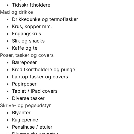
Tidsskriftholdere
Mad og drikke
Drikkedunke og termoflasker
Krus, kopper mm.
Engangskrus
Slik og snacks
Kaffe og te
Poser, tasker og covers
Bæreposer
Kreditkortholdere og punge
Laptop tasker og covers
Papirposer
Tablet / iPad covers
Diverse tasker
Skrive- og pegeudstyr
Blyanter
Kuglepenne
Penalhuse / etuier
Diverse skriveudstyr