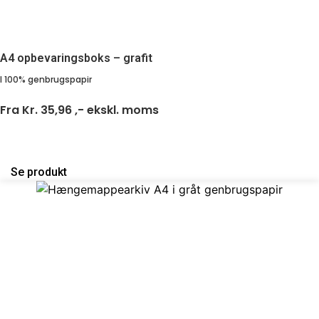
A4 opbevaringsboks – grafit
I 100% genbrugspapir
Fra
Kr. 35,96 ,-
ekskl. moms
Se produkt