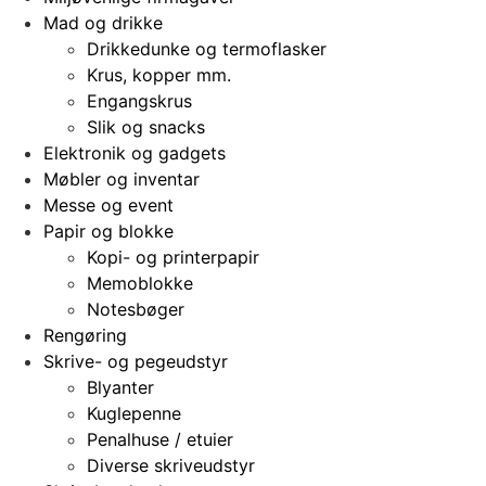
Mad og drikke
Drikkedunke og termoflasker
Krus, kopper mm.
Engangskrus
Slik og snacks
Elektronik og gadgets
Møbler og inventar
Messe og event
Papir og blokke
Kopi- og printerpapir
Memoblokke
Notesbøger
Rengøring
Skrive- og pegeudstyr
Blyanter
Kuglepenne
Penalhuse / etuier
Diverse skriveudstyr