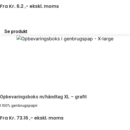
Fra
Kr. 6.2 ,-
ekskl. moms
Se produkt
Opbevaringsboks m/håndtag XL – grafit
I 100% genbrugspapir
Fra
Kr. 73.16 ,-
ekskl. moms