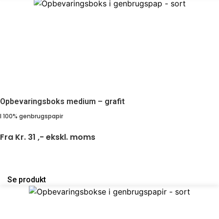
Opbevaringsboks medium – grafit
I 100% genbrugspapir
Fra
Kr. 31 ,-
ekskl. moms
Se produkt