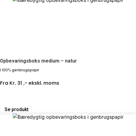
Opbevaringsboks medium – natur
I 100% genbrugspapir
Fra
Kr. 31 ,-
ekskl. moms
Se produkt