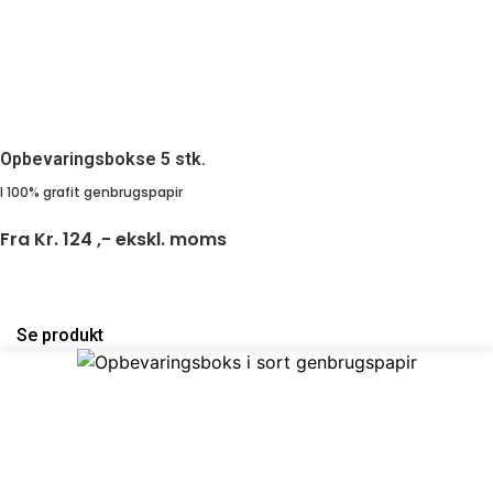
Opbevaringsbokse 5 stk.
I 100% grafit genbrugspapir
Fra
Kr. 124 ,-
ekskl. moms
Se produkt