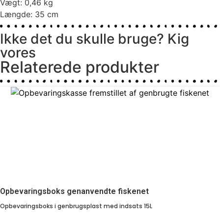
Vægt: 0,46 kg
Længde: 35 cm
Ikke det du skulle bruge? Kig
vores
Relaterede produkter
Opbevaringsboks genanvendte fiskenet
Opbevaringsboks i genbrugsplast med indsats 15L