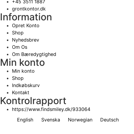
+45 3511 1887
grontkontor.dk
Information
Opret Konto
Shop
Nyhedsbrev
Om Os
Om Bæredygtighed
Min konto
Min konto
Shop
Indkøbskurv
Kontakt
Kontrolrapport
https://www.findsmiley.dk/933064
English
Svenska
Norwegian
Deutsch