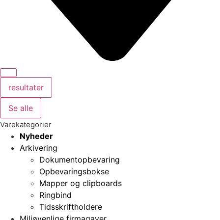
resultater
Se alle
Varekategorier
Nyheder
Arkivering
Dokumentopbevaring
Opbevaringsbokse
Mapper og clipboards
Ringbind
Tidsskriftholdere
Miljøvenlige firmagaver