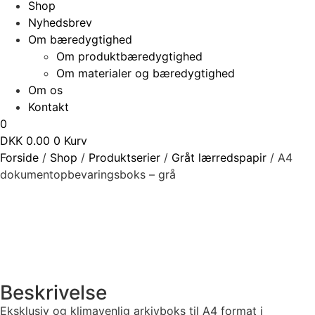
Shop
Nyhedsbrev
Om bæredygtighed
Om produktbæredygtighed
Om materialer og bæredygtighed
Om os
Kontakt
0
DKK
0.00
0
Kurv
Forside
/
Shop
/
Produktserier
/
Gråt lærredspapir
/
A4
dokumentopbevaringsboks – grå
Beskrivelse
Eksklusiv og klimavenlig arkivboks til A4 format i