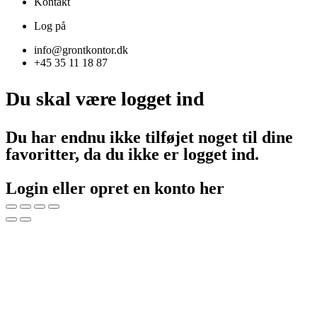
Kontakt
Log på
info@grontkontor.dk
+45 35 11 18 87
Du skal være logget ind
Du har endnu ikke tilføjet noget til dine
favoritter, da du ikke er logget ind.
Login eller opret en konto her