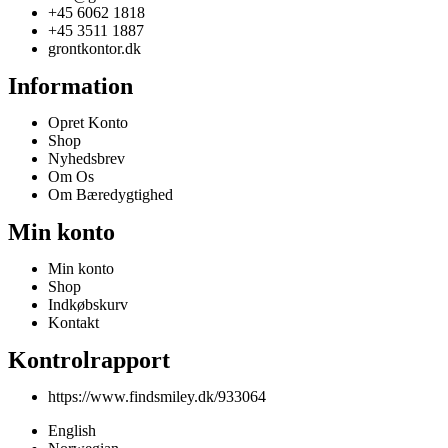
+45 6062 1818
+45 3511 1887
grontkontor.dk
Information
Opret Konto
Shop
Nyhedsbrev
Om Os
Om Bæredygtighed
Min konto
Min konto
Shop
Indkøbskurv
Kontakt
Kontrolrapport
https://www.findsmiley.dk/933064
English