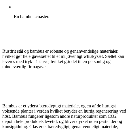
En bambus-coaster.
Rustfrit stål og bambus er robuste og genanvendelige materialer,
hvilket gør hele gavesættet til et miljøvenligt whiskysæt. Sættet kan
leveres med tryk i 1 farve, hvilket gør det til en personlig og
mindeværdig firmagave.
Bambus er et yderst bæredygtigt materiale, og en af de hurtigst
voksende planter i verden hvilket betyder en hurtig regenerering ved
høst. Bambus fungerer ligesom andre naturprodukter som CO2
depot i hele produktets levetid, og bliver dyrket uden pesticider og
kunstgødning. Glas er et bæredygtigt, genanvendeligt materiale,