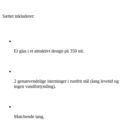
Sættet inkluderer:
Et glas i et attraktivt design på
350
ml
.
2 genanvendelige isterninger i rustfrit stål (lang levetid og
ingen vandfortynding).
Matchende tang.