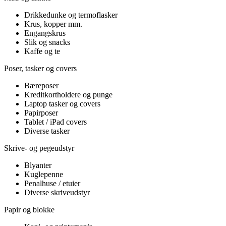
Drikkedunke og termoflasker
Krus, kopper mm.
Engangskrus
Slik og snacks
Kaffe og te
Poser, tasker og covers
Bæreposer
Kreditkortholdere og punge
Laptop tasker og covers
Papirposer
Tablet / iPad covers
Diverse tasker
Skrive- og pegeudstyr
Blyanter
Kuglepenne
Penalhuse / etuier
Diverse skriveudstyr
Papir og blokke