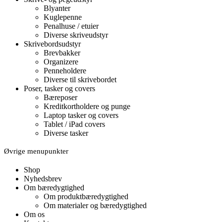
Blyanter
Kuglepenne
Penalhuse / etuier
Diverse skriveudstyr
Skrivebordsudstyr
Brevbakker
Organizere
Penneholdere
Diverse til skrivebordet
Poser, tasker og covers
Bæreposer
Kreditkortholdere og punge
Laptop tasker og covers
Tablet / iPad covers
Diverse tasker
Øvrige menupunkter
Shop
Nyhedsbrev
Om bæredygtighed
Om produktbæredygtighed
Om materialer og bæredygtighed
Om os