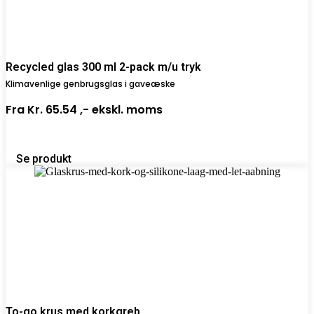
Recycled glas 300 ml 2-pack m/u tryk
Klimavenlige genbrugsglas i gaveæske
Fra
Kr. 65.54 ,-
ekskl. moms
Se produkt
To-go krus med korkgreb