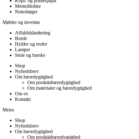
Kopi- og printerpapir
Memoblokke
Notesbøger
Møbler og inventar
Affaldshåndtering
Borde
Hylder og reoler
Lamper
Stole og bænke
Shop
Nyhedsbrev
Om bæredygtighed
Om produktbæredygtighed
Om materialer og bæredygtighed
Om os
Kontakt
Menu
Shop
Nyhedsbrev
Om bæredygtighed
Om produktbæredygtighed