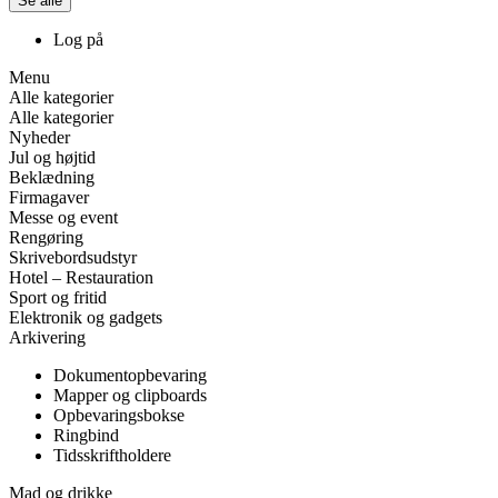
Se alle
Log på
Menu
Alle kategorier
Alle kategorier
Nyheder
Jul og højtid
Beklædning
Firmagaver
Messe og event
Rengøring
Skrivebordsudstyr
Hotel – Restauration
Sport og fritid
Elektronik og gadgets
Arkivering
Dokumentopbevaring
Mapper og clipboards
Opbevaringsbokse
Ringbind
Tidsskriftholdere
Mad og drikke