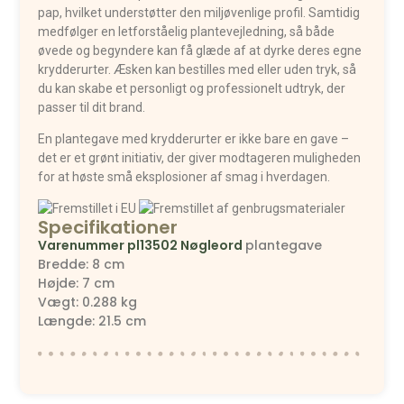
pap, hvilket understøtter den miljøvenlige profil. Samtidig
medfølger en letforståelig plantevejledning, så både
øvede og begyndere kan få glæde af at dyrke deres egne
krydderurter. Æsken kan bestilles med eller uden tryk, så
du kan skabe et personligt og professionelt udtryk, der
passer til dit brand.
En plantegave med krydderurter er ikke bare en gave –
det er et grønt initiativ, der giver modtageren muligheden
for at høste små eksplosioner af smag i hverdagen.
Specifikationer
Varenummer
pl13502
Nøgleord
plantegave
Bredde: 8 cm
Højde: 7 cm
Vægt: 0.288 kg
Længde: 21.5 cm