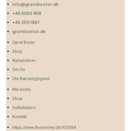
info@grontkontor.dk
+45 6062 1818
+45 3511 1887
grontkontor.dk
Opret Konto
Shop
Nyhedsbrev
Om Os
Om Bæredygtighed
Min konto
Shop
Indkøbskurv
Kontakt
https://www.findsmiley.dk/933064