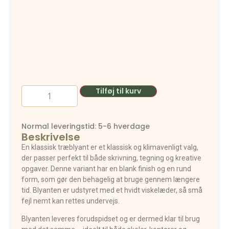
Tilføj til kurv
Normal leveringstid: 5-6 hverdage
Beskrivelse
En klassisk træblyant er et klassisk og klimavenligt valg,
der passer perfekt til både skrivning, tegning og kreative
opgaver. Denne variant har en blank finish og en rund
form, som gør den behagelig at bruge gennem længere
tid. Blyanten er udstyret med et hvidt viskelæder, så små
fejl nemt kan rettes undervejs.
Blyanten leveres forudspidset og er dermed klar til brug