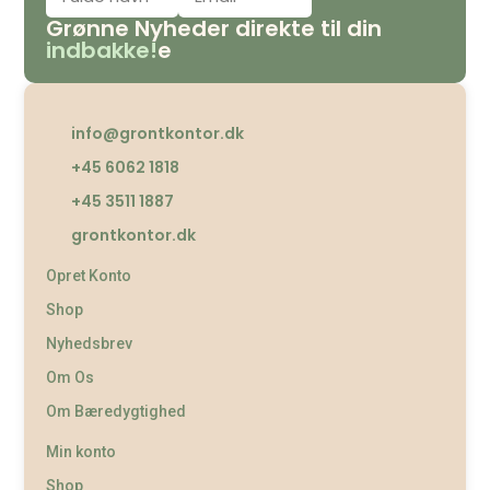
Grønne Nyheder direkte til din
indbakke!
e
info@grontkontor.dk
+45 6062 1818
+45 3511 1887
grontkontor.dk
Opret Konto
Shop
Nyhedsbrev
Om Os
Om Bæredygtighed
Min konto
Shop