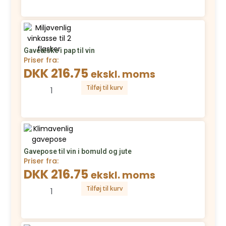
Gaveæske i pap til vin
Priser fra:
DKK 216.75
ekskl. moms
Tilføj til kurv
Gavepose til vin i bomuld og jute
Priser fra:
DKK 216.75
ekskl. moms
Tilføj til kurv