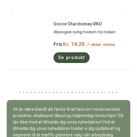
Gocce Chardonnay ØKO
Økologisk syrlig hvidvin fra Italien
Fra
Kr. 74.25 ,-
ekskl. moms
Se produkt
Vil du være blandt de første til at høre om vores seneste
produkter, eksklusive tilbud og miljøvenlige kontortips? Så
tøv ikke med at tilmelde dig vores nyhedsbrev! Ved at
tilmelde dig vores nyhedsbrev holder vi dig opdateret og
inspireret til at træffe grønnere valg i din arbejdsdag.