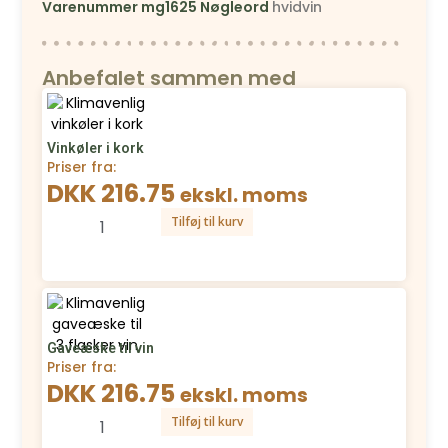
Varenummer
mg1625
Nøgleord
hvidvin
Anbefalet sammen med
Vinkøler i kork
Priser fra:
DKK 216.75
ekskl. moms
Tilføj til kurv
Gaveæske til vin
Priser fra:
DKK 216.75
ekskl. moms
Tilføj til kurv