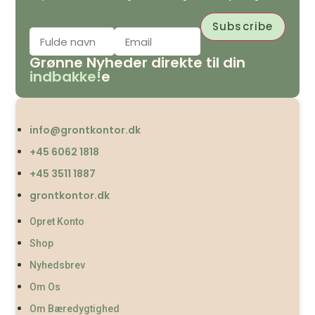
Grønne Nyheder direkte til din
indbakke!
e
info@grontkontor.dk
+45 6062 1818
+45 3511 1887
grontkontor.dk
Opret Konto
Shop
Nyhedsbrev
Om Os
Om Bæredygtighed