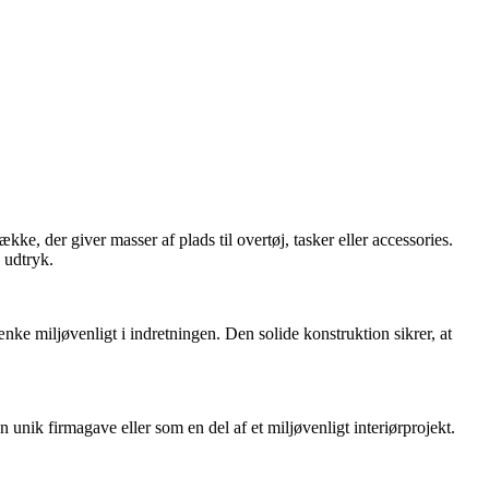
e, der giver masser af plads til overtøj, tasker eller accessories.
 udtryk.
nke miljøvenligt i indretningen. Den solide konstruktion sikrer, at
n unik firmagave eller som en del af et miljøvenligt interiørprojekt.