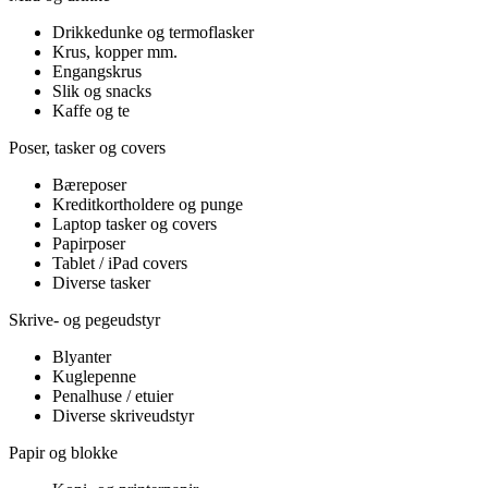
Drikkedunke og termoflasker
Krus, kopper mm.
Engangskrus
Slik og snacks
Kaffe og te
Poser, tasker og covers
Bæreposer
Kreditkortholdere og punge
Laptop tasker og covers
Papirposer
Tablet / iPad covers
Diverse tasker
Skrive- og pegeudstyr
Blyanter
Kuglepenne
Penalhuse / etuier
Diverse skriveudstyr
Papir og blokke