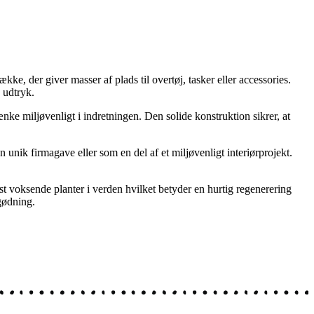
e, der giver masser af plads til overtøj, tasker eller accessories.
 udtryk.
nke miljøvenligt i indretningen. Den solide konstruktion sikrer, at
n unik firmagave eller som en del af et miljøvenligt interiørprojekt.
st voksende planter i verden hvilket betyder en hurtig regenerering
tgødning.