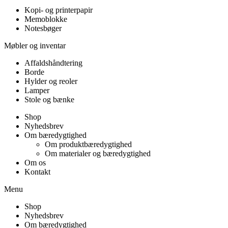
Kopi- og printerpapir
Memoblokke
Notesbøger
Møbler og inventar
Affaldshåndtering
Borde
Hylder og reoler
Lamper
Stole og bænke
Shop
Nyhedsbrev
Om bæredygtighed
Om produktbæredygtighed
Om materialer og bæredygtighed
Om os
Kontakt
Menu
Shop
Nyhedsbrev
Om bæredygtighed