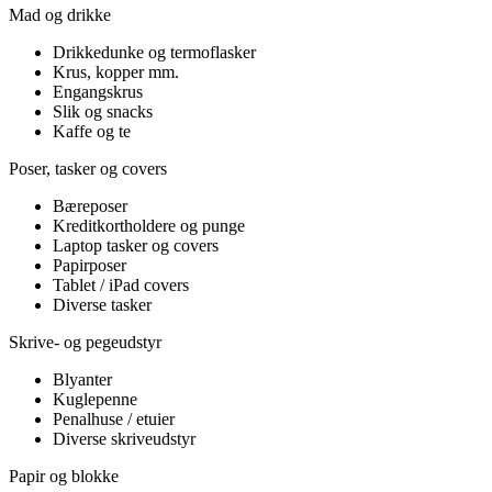
Mad og drikke
Drikkedunke og termoflasker
Krus, kopper mm.
Engangskrus
Slik og snacks
Kaffe og te
Poser, tasker og covers
Bæreposer
Kreditkortholdere og punge
Laptop tasker og covers
Papirposer
Tablet / iPad covers
Diverse tasker
Skrive- og pegeudstyr
Blyanter
Kuglepenne
Penalhuse / etuier
Diverse skriveudstyr
Papir og blokke