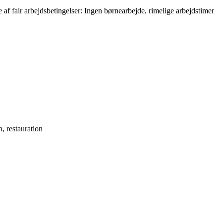
af fair arbejdsbetingelser: Ingen børnearbejde, rimelige arbejdstimer
n
,
restauration