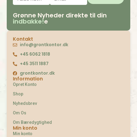
Grønne Nyheder direkte til din
indbakke!
e
Kontakt
info@grontkontor.dk
+45 6062 1818
+45 3511 1887
grontkontor.dk
Information
Opret Konto
Shop
Nyhedsbrev
Om Os
Om Bæredygtighed
Min konto
Min konto