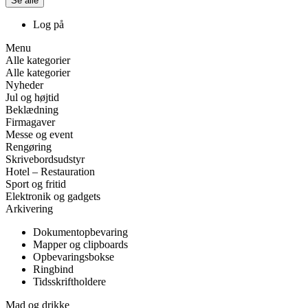
Se alle
Log på
Menu
Alle kategorier
Alle kategorier
Nyheder
Jul og højtid
Beklædning
Firmagaver
Messe og event
Rengøring
Skrivebordsudstyr
Hotel – Restauration
Sport og fritid
Elektronik og gadgets
Arkivering
Dokumentopbevaring
Mapper og clipboards
Opbevaringsbokse
Ringbind
Tidsskriftholdere
Mad og drikke