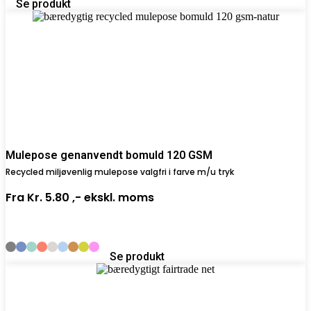
Se produkt
Mulepose genanvendt bomuld 120 GSM
Recycled miljøvenlig mulepose valgfri i farve m/u tryk
Fra
Kr. 5.80 ,-
ekskl. moms
Se produkt