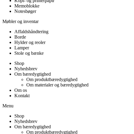
Kopi- og printerpapir
Memoblokke
Notesbøger
Møbler og inventar
Affaldshåndtering
Borde
Hylder og reoler
Lamper
Stole og bænke
Shop
Nyhedsbrev
Om bæredygtighed
Om produktbæredygtighed
Om materialer og bæredygtighed
Om os
Kontakt
Menu
Shop
Nyhedsbrev
Om bæredygtighed
Om produktbæredygtighed