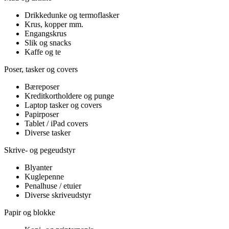
Drikkedunke og termoflasker
Krus, kopper mm.
Engangskrus
Slik og snacks
Kaffe og te
Poser, tasker og covers
Bæreposer
Kreditkortholdere og punge
Laptop tasker og covers
Papirposer
Tablet / iPad covers
Diverse tasker
Skrive- og pegeudstyr
Blyanter
Kuglepenne
Penalhuse / etuier
Diverse skriveudstyr
Papir og blokke