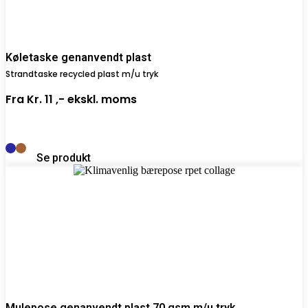
Køletaske genanvendt plast
Strandtaske recycled plast m/u tryk
Fra
Kr. 11 ,-
ekskl. moms
Se produkt
Mulepose genanvendt plast 70 gsm m/u tryk