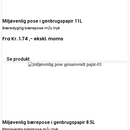
Miljøvenlig pose i genbrugspapir 11L
Bæredygtig bærepose m/u tryk
Fra
Kr. 1.74 ,-
ekskl. moms
Se produkt
Miljøvenlig bærepose i genbrugspapir 8.5L
Klimavenlig papirpose m/u tryk