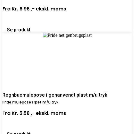
Fra
Kr. 6.96 ,-
ekskl. moms
Se produkt
Regnbuemulepose i genanvendt plast m/u tryk
Pride mulepose i rpet m/u tryk
Fra
Kr. 5.58 ,-
ekskl. moms