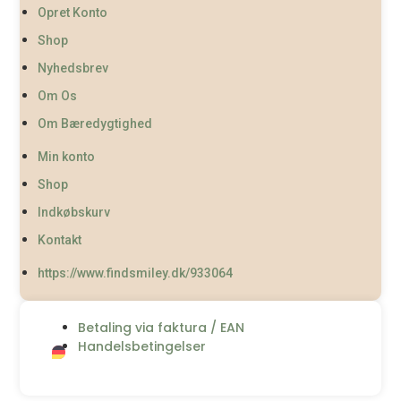
Opret Konto
Shop
Nyhedsbrev
Om Os
Om Bæredygtighed
Min konto
Shop
Indkøbskurv
Kontakt
https://www.findsmiley.dk/933064
Betaling via faktura / EAN
Handelsbetingelser