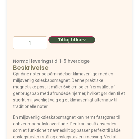
Tilføj til kurv
Normal leveringstid: 1-5 hverdage
Beskrivelse
Gør dine noter og påmindelser klimavenlige med en
miljøvenlig køleskabsmagnet. Denne praktiske
magnetiske post-it måler
6
×
6
cm
og er fremstillet af
genbrugspap med afrundede hjørner, hvilket gør den til et
stærkt miljøvenligt valg og et klimavenligt alternativ til
traditionelle noter.
En miljøvenlig køleskabsmagnet kan nemt fastgøres til
enhver magnetisk overflade. Den kan også anvendes
som et funktionelt navneskilt og passer perfekt til både
opslagstavler i stål og opslagstavler i messing. Ved at