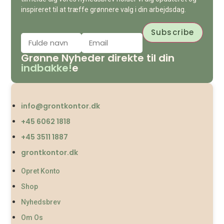
inspireret til at træffe grønnere valg i din arbejdsdag.
Grønne Nyheder direkte til din
indbakke!
e
info@grontkontor.dk
+45 6062 1818
+45 3511 1887
grontkontor.dk
Opret Konto
Shop
Nyhedsbrev
Om Os