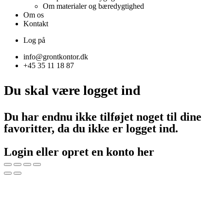
Om materialer og bæredygtighed
Om os
Kontakt
Log på
info@grontkontor.dk
+45 35 11 18 87
Du skal være logget ind
Du har endnu ikke tilføjet noget til dine
favoritter, da du ikke er logget ind.
Login eller opret en konto her