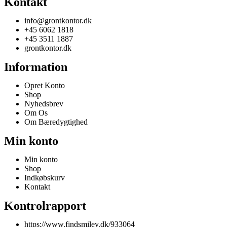
Kontakt
info@grontkontor.dk
+45 6062 1818
+45 3511 1887
grontkontor.dk
Information
Opret Konto
Shop
Nyhedsbrev
Om Os
Om Bæredygtighed
Min konto
Min konto
Shop
Indkøbskurv
Kontakt
Kontrolrapport
https://www.findsmiley.dk/933064