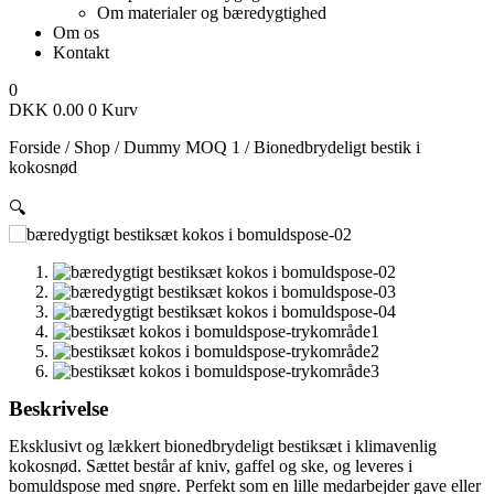
Om materialer og bæredygtighed
Om os
Kontakt
0
DKK
0.00
0
Kurv
Forside
/
Shop
/
Dummy MOQ 1
/
Bionedbrydeligt bestik i
kokosnød
🔍
Beskrivelse
Eksklusivt og lækkert bionedbrydeligt bestiksæt i klimavenlig
kokosnød. Sættet består af kniv, gaffel og ske, og leveres i
bomuldspose med snøre. Perfekt som en lille medarbejder gave eller