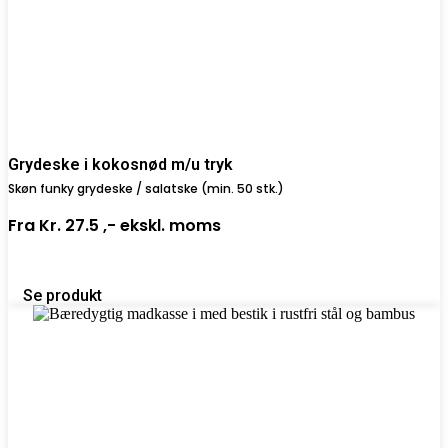
Grydeske i kokosnød m/u tryk
Skøn funky grydeske / salatske (min. 50 stk.)
Fra
Kr. 27.5 ,-
ekskl. moms
Se produkt