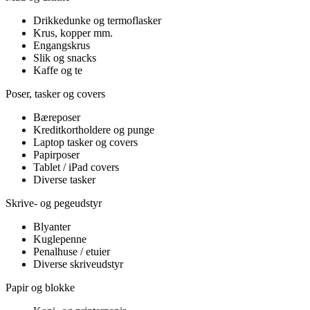
Drikkedunke og termoflasker
Krus, kopper mm.
Engangskrus
Slik og snacks
Kaffe og te
Poser, tasker og covers
Bæreposer
Kreditkortholdere og punge
Laptop tasker og covers
Papirposer
Tablet / iPad covers
Diverse tasker
Skrive- og pegeudstyr
Blyanter
Kuglepenne
Penalhuse / etuier
Diverse skriveudstyr
Papir og blokke