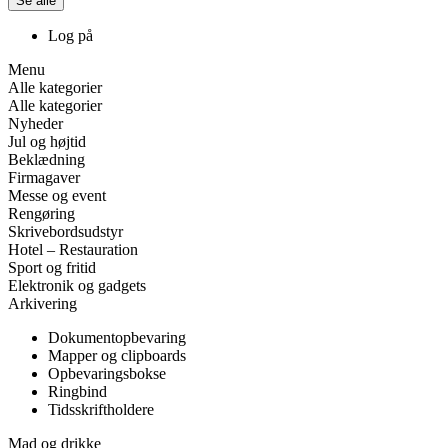
Se alle
Log på
Menu
Alle kategorier
Alle kategorier
Nyheder
Jul og højtid
Beklædning
Firmagaver
Messe og event
Rengøring
Skrivebordsudstyr
Hotel – Restauration
Sport og fritid
Elektronik og gadgets
Arkivering
Dokumentopbevaring
Mapper og clipboards
Opbevaringsbokse
Ringbind
Tidsskriftholdere
Mad og drikke