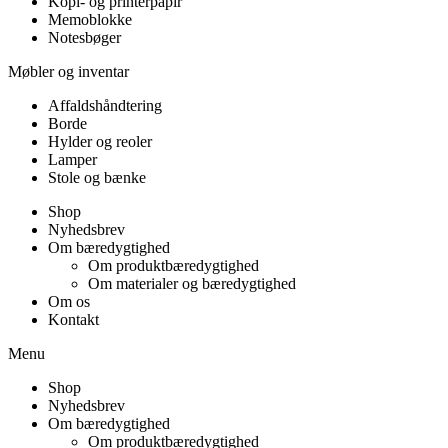
Kopi- og printerpapir
Memoblokke
Notesbøger
Møbler og inventar
Affaldshåndtering
Borde
Hylder og reoler
Lamper
Stole og bænke
Shop
Nyhedsbrev
Om bæredygtighed
Om produktbæredygtighed
Om materialer og bæredygtighed
Om os
Kontakt
Menu
Shop
Nyhedsbrev
Om bæredygtighed
Om produktbæredygtighed