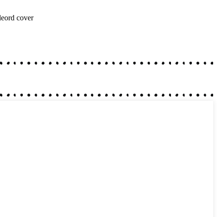
eord
cover