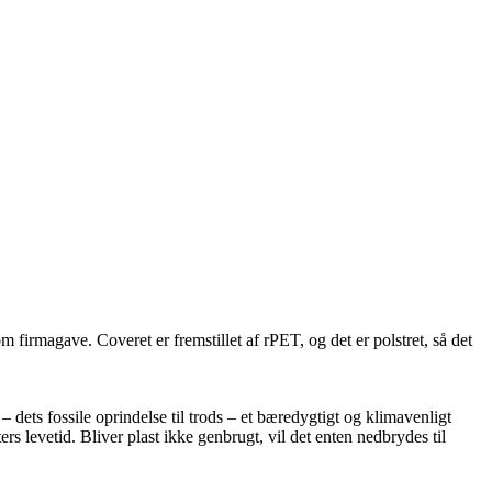
firmagave. Coveret er fremstillet af rPET, og det er polstret, så det
dets fossile oprindelse til trods – et bæredygtigt og klimavenligt
s levetid. Bliver plast ikke genbrugt, vil det enten nedbrydes til