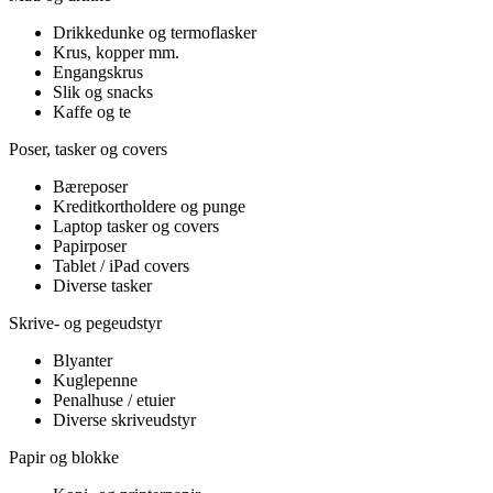
Drikkedunke og termoflasker
Krus, kopper mm.
Engangskrus
Slik og snacks
Kaffe og te
Poser, tasker og covers
Bæreposer
Kreditkortholdere og punge
Laptop tasker og covers
Papirposer
Tablet / iPad covers
Diverse tasker
Skrive- og pegeudstyr
Blyanter
Kuglepenne
Penalhuse / etuier
Diverse skriveudstyr
Papir og blokke