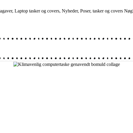
magaver
,
Laptop tasker og covers
,
Nyheder
,
Poser, tasker og covers
Nøgl