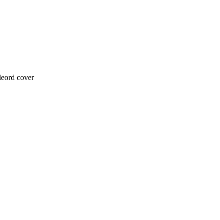
eord
cover