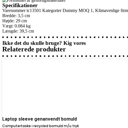
Specifikationer
Varenummer
tc13501
Kategorier
Dummy MOQ 1
,
Klimavenlige fir
Bredde: 3,5 cm
Højde: 29 cm
Vægt: 0.084 kg
Længde: 39,5 cm
Ikke det du skulle bruge? Kig vores
Relaterede produkter
Laptop sleeve genanvendt bomuld
Computertaske i recycled bomuld m/u tryk