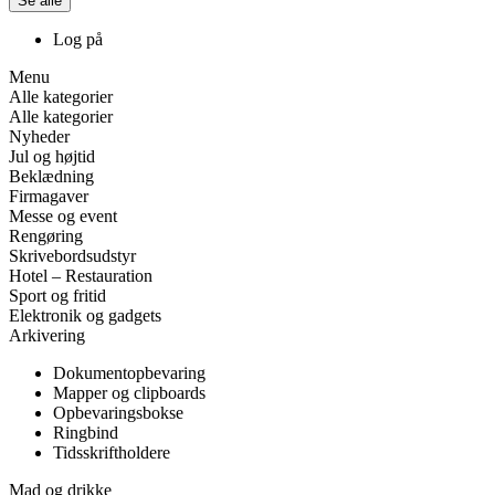
Se alle
Log på
Menu
Alle kategorier
Alle kategorier
Nyheder
Jul og højtid
Beklædning
Firmagaver
Messe og event
Rengøring
Skrivebordsudstyr
Hotel – Restauration
Sport og fritid
Elektronik og gadgets
Arkivering
Dokumentopbevaring
Mapper og clipboards
Opbevaringsbokse
Ringbind
Tidsskriftholdere
Mad og drikke