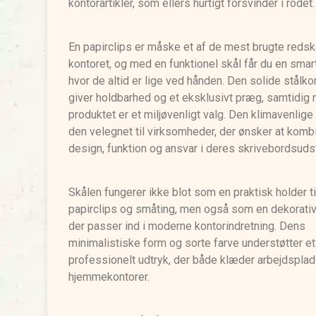
kontorartikler, som ellers hurtigt forsvinder i rodet.
En papirclips er måske et af de mest brugte reds
kontoret, og med en funktionel skål får du en smart
hvor de altid er lige ved hånden. Den solide stålko
giver holdbarhed og et eksklusivt præg, samtidig
produktet er et miljøvenligt valg. Den klimavenlige 
den velegnet til virksomheder, der ønsker at komb
design, funktion og ansvar i deres skrivebordsudst
Skålen fungerer ikke blot som en praktisk holder ti
papirclips og småting, men også som en dekorativ 
der passer ind i moderne kontorindretning. Dens
minimalistiske form og sorte farve understøtter et
professionelt udtryk, der både klæder arbejdspla
hjemmekontorer.