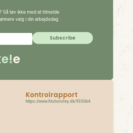
s? Så tøv ikke med at tilmelde
ønnere valg i din arbejdsdag.
e!
e
Kontrolrapport
https://www.findsmiley.dk/933064