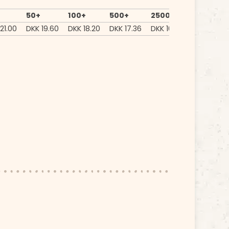
50+
100+
500+
2500+
21.00
DKK
19.60
DKK
18.20
DKK
17.36
DKK
16.24