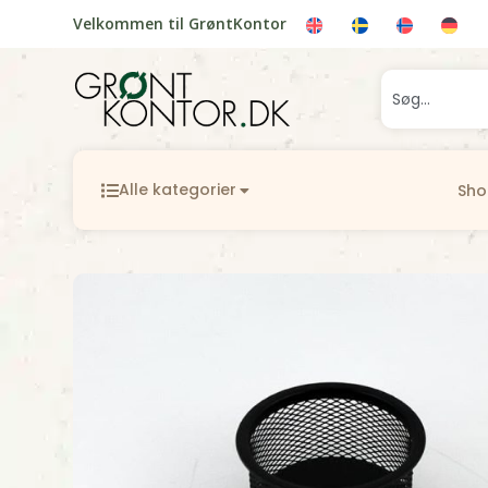
Velkommen til GrøntKontor
Alle kategorier
Sh