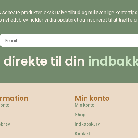
es seneste produkter, eksklusive tilbud og miljøvenlige kontortip
nyhedsbrev holder vi dig opdateret og inspireret til at træffe gr
irekte til din
indbakk
ormation
Min konto
Konto
Min konto
Shop
sbrev
Indkøbskurv
Kontakt