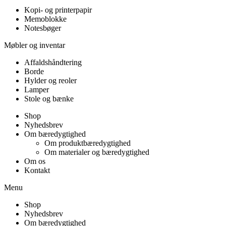
Kopi- og printerpapir
Memoblokke
Notesbøger
Møbler og inventar
Affaldshåndtering
Borde
Hylder og reoler
Lamper
Stole og bænke
Shop
Nyhedsbrev
Om bæredygtighed
Om produktbæredygtighed
Om materialer og bæredygtighed
Om os
Kontakt
Menu
Shop
Nyhedsbrev
Om bæredygtighed