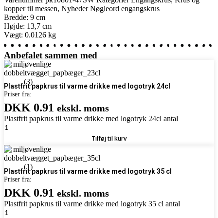
kopper til messen
,
Nyheder
Nøgleord
engangskrus
Bredde: 9 cm
Højde: 13,7 cm
Vægt: 0.0126 kg
Anbefalet sammen med
Plastfrit papkrus til varme drikke med logotryk 24cl
Priser fra:
DKK 0.91
ekskl. moms
Plastfrit papkrus til varme drikke med logotryk 24cl antal
Tilføj til kurv
Plastfrit papkrus til varme drikke med logotryk 35 cl
Priser fra:
DKK 0.91
ekskl. moms
Plastfrit papkrus til varme drikke med logotryk 35 cl antal