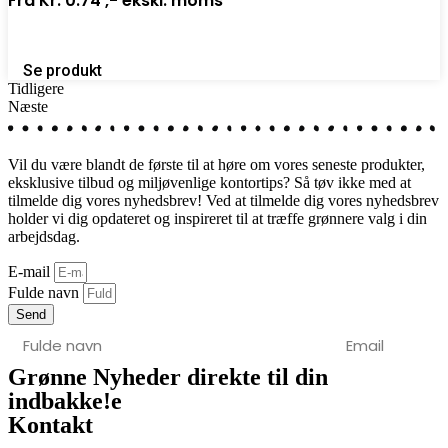
Fra
Kr. 0.74 ,-
ekskl. moms
Se produkt
Tidligere
Næste
Vil du være blandt de første til at høre om vores seneste produkter,
eksklusive tilbud og miljøvenlige kontortips? Så tøv ikke med at
tilmelde dig vores nyhedsbrev! Ved at tilmelde dig vores nyhedsbrev
holder vi dig opdateret og inspireret til at træffe grønnere valg i din
arbejdsdag.
E-mail
Fulde navn
Send
Grønne Nyheder direkte til din
indbakke!
e
Kontakt