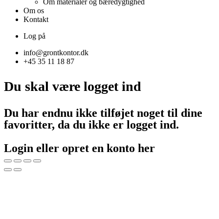
Om materialer og bæredygtighed
Om os
Kontakt
Log på
info@grontkontor.dk
+45 35 11 18 87
Du skal være logget ind
Du har endnu ikke tilføjet noget til dine
favoritter, da du ikke er logget ind.
Login eller opret en konto her