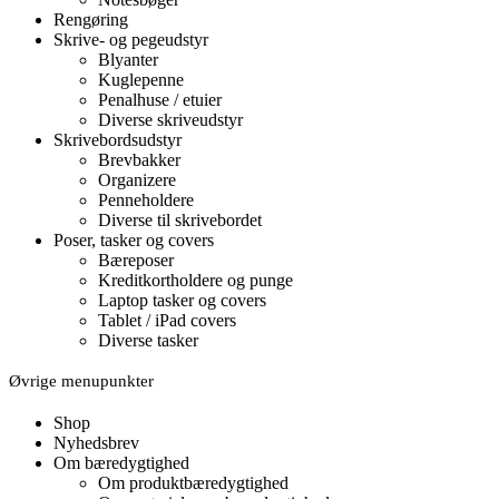
Rengøring
Skrive- og pegeudstyr
Blyanter
Kuglepenne
Penalhuse / etuier
Diverse skriveudstyr
Skrivebordsudstyr
Brevbakker
Organizere
Penneholdere
Diverse til skrivebordet
Poser, tasker og covers
Bæreposer
Kreditkortholdere og punge
Laptop tasker og covers
Tablet / iPad covers
Diverse tasker
Øvrige menupunkter
Shop
Nyhedsbrev
Om bæredygtighed
Om produktbæredygtighed