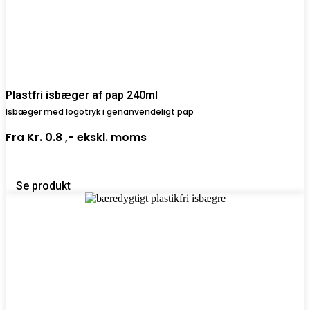
Plastfri isbæger af pap 240ml
Isbæger med logotryk i genanvendeligt pap
Fra
Kr. 0.8 ,-
ekskl. moms
Se produkt