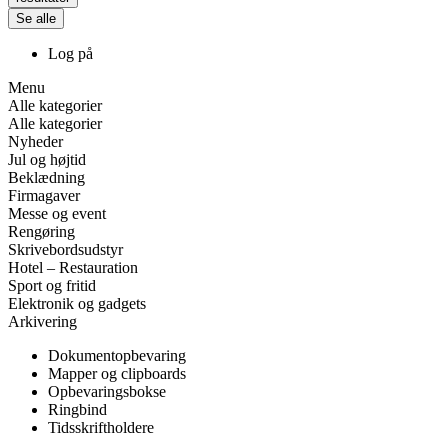
Se alle
Log på
Menu
Alle kategorier
Alle kategorier
Nyheder
Jul og højtid
Beklædning
Firmagaver
Messe og event
Rengøring
Skrivebordsudstyr
Hotel – Restauration
Sport og fritid
Elektronik og gadgets
Arkivering
Dokumentopbevaring
Mapper og clipboards
Opbevaringsbokse
Ringbind
Tidsskriftholdere