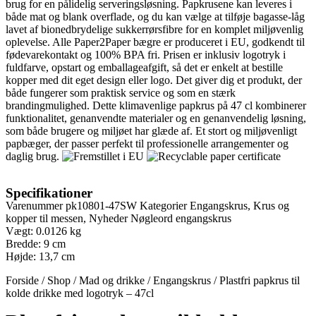
brug for en pålidelig serveringsløsning. Papkrusene kan leveres i
både mat og blank overflade, og du kan vælge at tilføje bagasse-låg
lavet af bionedbrydelige sukkerrørsfibre for en komplet miljøvenlig
oplevelse.
Alle Paper2Paper bægre er produceret i EU, godkendt til
fødevarekontakt og 100% BPA fri. Prisen er inklusiv logotryk i
fuldfarve, opstart og emballageafgift, så det er enkelt at bestille
kopper med dit eget design eller logo. Det giver dig et produkt, der
både fungerer som praktisk service og som en stærk
brandingmulighed.
Dette klimavenlige papkrus på 47 cl kombinerer
funktionalitet, genanvendte materialer og en genanvendelig løsning,
som både brugere og miljøet har glæde af. Et stort og miljøvenligt
papbæger, der passer perfekt til professionelle arrangementer og
daglig brug.
Specifikationer
Varenummer
pk10801-47SW
Kategorier
Engangskrus
,
Krus og
kopper til messen
,
Nyheder
Nøgleord
engangskrus
Vægt: 0.0126 kg
Bredde: 9 cm
Højde: 13,7 cm
Forside
/
Shop
/
Mad og drikke
/
Engangskrus
/
Plastfri papkrus til
kolde drikke med logotryk – 47cl