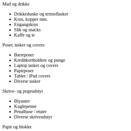
Mad og drikke
Drikkedunke og termoflasker
Krus, kopper mm.
Engangskrus
Slik og snacks
Kaffe og te
Poser, tasker og covers
Bæreposer
Kreditkortholdere og punge
Laptop tasker og covers
Papirposer
Tablet / iPad covers
Diverse tasker
Skrive- og pegeudstyr
Blyanter
Kuglepenne
Penalhuse / etuier
Diverse skriveudstyr
Papir og blokke