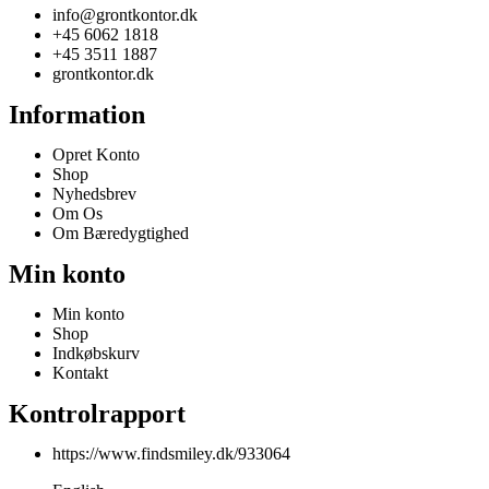
info@grontkontor.dk
+45 6062 1818
+45 3511 1887
grontkontor.dk
Information
Opret Konto
Shop
Nyhedsbrev
Om Os
Om Bæredygtighed
Min konto
Min konto
Shop
Indkøbskurv
Kontakt
Kontrolrapport
https://www.findsmiley.dk/933064