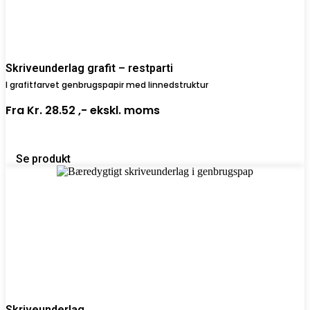
Skriveunderlag grafit – restparti
I grafitfarvet genbrugspapir med linnedstruktur
Fra
Kr. 28.52 ,-
ekskl. moms
Se produkt
Skriveunderlag