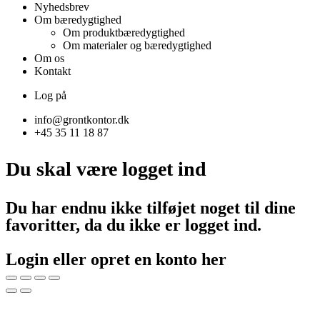
Nyhedsbrev
Om bæredygtighed
Om produktbæredygtighed
Om materialer og bæredygtighed
Om os
Kontakt
Log på
info@grontkontor.dk
+45 35 11 18 87
Du skal være logget ind
Du har endnu ikke tilføjet noget til dine
favoritter, da du ikke er logget ind.
Login eller opret en konto her