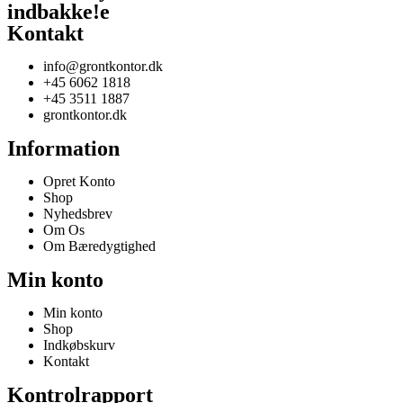
indbakke!
e
Kontakt
info@grontkontor.dk
+45 6062 1818
+45 3511 1887
grontkontor.dk
Information
Opret Konto
Shop
Nyhedsbrev
Om Os
Om Bæredygtighed
Min konto
Min konto
Shop
Indkøbskurv
Kontakt
Kontrolrapport