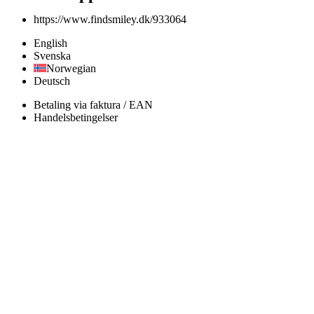
https://www.findsmiley.dk/933064
English
Svenska
Norwegian
Deutsch
Betaling via faktura / EAN
Handelsbetingelser