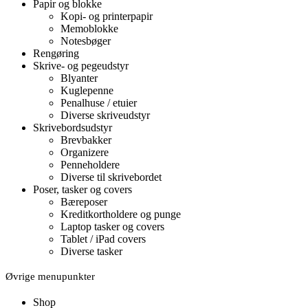
Papir og blokke
Kopi- og printerpapir
Memoblokke
Notesbøger
Rengøring
Skrive- og pegeudstyr
Blyanter
Kuglepenne
Penalhuse / etuier
Diverse skriveudstyr
Skrivebordsudstyr
Brevbakker
Organizere
Penneholdere
Diverse til skrivebordet
Poser, tasker og covers
Bæreposer
Kreditkortholdere og punge
Laptop tasker og covers
Tablet / iPad covers
Diverse tasker
Øvrige menupunkter
Shop