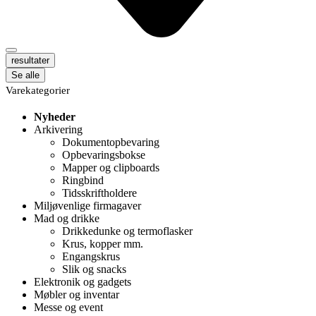
resultater
Se alle
Varekategorier
Nyheder
Arkivering
Dokumentopbevaring
Opbevaringsbokse
Mapper og clipboards
Ringbind
Tidsskriftholdere
Miljøvenlige firmagaver
Mad og drikke
Drikkedunke og termoflasker
Krus, kopper mm.
Engangskrus
Slik og snacks
Elektronik og gadgets
Møbler og inventar
Messe og event