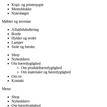
Kopi- og printerpapir
Memoblokke
Notesbøger
Møbler og inventar
Affaldshåndtering
Borde
Hylder og reoler
Lamper
Stole og bænke
Shop
Nyhedsbrev
Om bæredygtighed
Om produktbæredygtighed
Om materialer og bæredygtighed
Om os
Kontakt
Menu
Shop
Nyhedsbrev
Om bæredygtighed