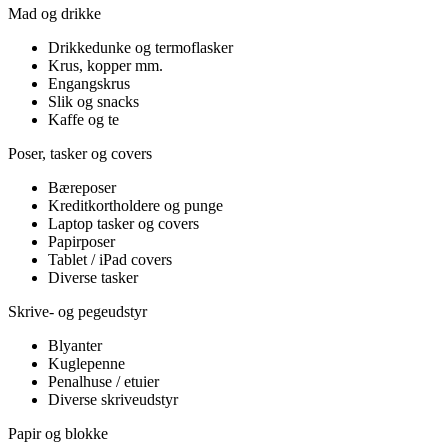
Mad og drikke
Drikkedunke og termoflasker
Krus, kopper mm.
Engangskrus
Slik og snacks
Kaffe og te
Poser, tasker og covers
Bæreposer
Kreditkortholdere og punge
Laptop tasker og covers
Papirposer
Tablet / iPad covers
Diverse tasker
Skrive- og pegeudstyr
Blyanter
Kuglepenne
Penalhuse / etuier
Diverse skriveudstyr
Papir og blokke