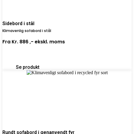
Sidebord i stål
Klimavenlig sofabord i stål
Fra
Kr. 886 ,-
ekskl. moms
Se produkt
Rundt sofabord i genanvendt fyr