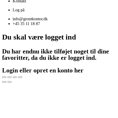
Kontakt
Log på
info@grontkontor.dk
+45 35 11 18 87
Du skal være logget ind
Du har endnu ikke tilføjet noget til dine
favoritter, da du ikke er logget ind.
Login eller opret en konto her