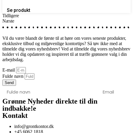
Se produkt
Tidligere
Næste
Vil du være blandt de første til at høre om vores seneste produkter,
eksklusive tilbud og miljøvenlige kontortips? Så tøv ikke med at
tilmelde dig vores nyhedsbrev! Ved at tilmelde dig vores nyhedsbrev
holder vi dig opdateret og inspireret til at træffe grønnere valg i din
arbejdsdag.
E-mail
Fulde navn
Send
Grønne Nyheder direkte til din
indbakke!
e
Kontakt
info@grontkontor.dk
+45 6062 1818