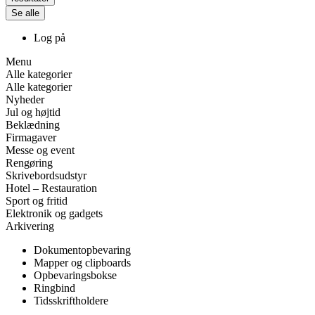
Se alle
Log på
Menu
Alle kategorier
Alle kategorier
Nyheder
Jul og højtid
Beklædning
Firmagaver
Messe og event
Rengøring
Skrivebordsudstyr
Hotel – Restauration
Sport og fritid
Elektronik og gadgets
Arkivering
Dokumentopbevaring
Mapper og clipboards
Opbevaringsbokse
Ringbind
Tidsskriftholdere