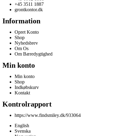
+45 3511 1887
grontkontor.dk
Information
Opret Konto
Shop
Nyhedsbrev
Om Os
Om Bæredygtighed
Min konto
Min konto
Shop
Indkøbskurv
Kontakt
Kontrolrapport
https://www.findsmiley.dk/933064
English
Svenska