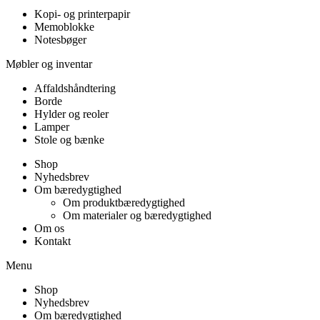
Kopi- og printerpapir
Memoblokke
Notesbøger
Møbler og inventar
Affaldshåndtering
Borde
Hylder og reoler
Lamper
Stole og bænke
Shop
Nyhedsbrev
Om bæredygtighed
Om produktbæredygtighed
Om materialer og bæredygtighed
Om os
Kontakt
Menu
Shop
Nyhedsbrev
Om bæredygtighed