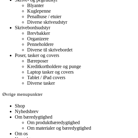
Blyanter
Kuglepenne
Penalhuse / etuier
Diverse skriveudstyr
Skrivebordsudstyr
Brevbakker
Organizere
Penneholdere
Diverse til skrivebordet
Poser, tasker og covers
Bæreposer
Kreditkortholdere og punge
Laptop tasker og covers
Tablet / iPad covers
Diverse tasker
Øvrige menupunkter
Shop
Nyhedsbrev
Om bæredygtighed
Om produktbæredygtighed
Om materialer og bæredygtighed
Om os