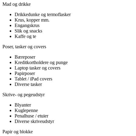
Mad og drikke
Drikkedunke og termoflasker
Krus, kopper mm.
Engangskrus
Slik og snacks
Kaffe og te
Poser, tasker og covers
Bæreposer
Kreditkortholdere og punge
Laptop tasker og covers
Papirposer
Tablet / iPad covers
Diverse tasker
Skrive- og pegeudstyr
Blyanter
Kuglepenne
Penalhuse / etuier
Diverse skriveudstyr
Papir og blokke