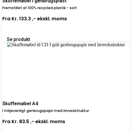
Skuffemøbel i genbrugsplast
Fremstillet af 100% recycled plastik - sort
Fra
Kr. 133.3 ,-
ekskl. moms
Se produkt
Skuffemøbel A4
I miljøvenligt genbrugspapir med linnedstruktur
Fra
Kr. 83.5 ,-
ekskl. moms