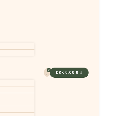
0
DKK
0.00
0