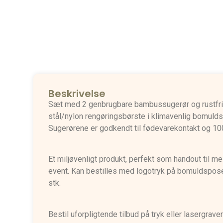
Beskrivelse
Sæt med 2 genbrugbare bambussugerør og rustfr
stål/nylon rengøringsbørste i klimavenlig bomuld
Sugerørene er godkendt til fødevarekontakt og 10
Et miljøvenligt produkt, perfekt som handout til m
event. Kan bestilles med logotryk på bomuldspos
stk.
Bestil uforpligtende tilbud på tryk eller lasergrave