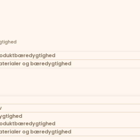
tighed
oduktbæredygtighed
terialer og bæredygtighed
v
gtighed
oduktbæredygtighed
terialer og bæredygtighed