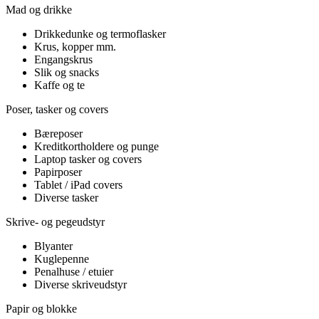
Mad og drikke
Drikkedunke og termoflasker
Krus, kopper mm.
Engangskrus
Slik og snacks
Kaffe og te
Poser, tasker og covers
Bæreposer
Kreditkortholdere og punge
Laptop tasker og covers
Papirposer
Tablet / iPad covers
Diverse tasker
Skrive- og pegeudstyr
Blyanter
Kuglepenne
Penalhuse / etuier
Diverse skriveudstyr
Papir og blokke