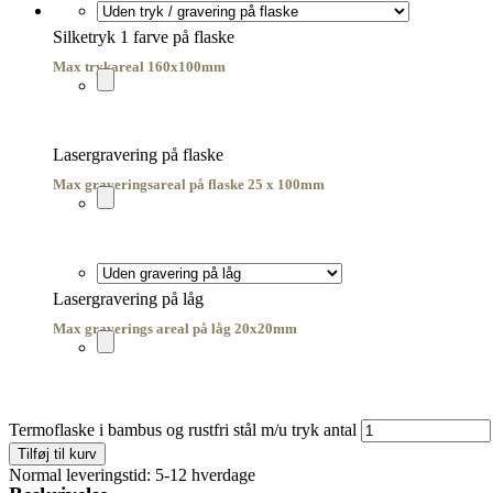
Silketryk 1 farve på flaske
Max trykareal 160x100mm
Lasergravering på flaske
Max graveringsareal på flaske 25 x 100mm
Lasergravering på låg
Max graverings areal på låg 20x20mm
Termoflaske i bambus og rustfri stål m/u tryk antal
Tilføj til kurv
Normal leveringstid: 5-12 hverdage