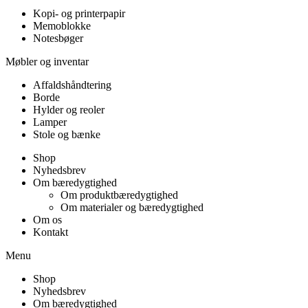
Kopi- og printerpapir
Memoblokke
Notesbøger
Møbler og inventar
Affaldshåndtering
Borde
Hylder og reoler
Lamper
Stole og bænke
Shop
Nyhedsbrev
Om bæredygtighed
Om produktbæredygtighed
Om materialer og bæredygtighed
Om os
Kontakt
Menu
Shop
Nyhedsbrev
Om bæredygtighed