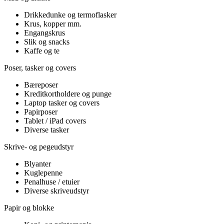
Drikkedunke og termoflasker
Krus, kopper mm.
Engangskrus
Slik og snacks
Kaffe og te
Poser, tasker og covers
Bæreposer
Kreditkortholdere og punge
Laptop tasker og covers
Papirposer
Tablet / iPad covers
Diverse tasker
Skrive- og pegeudstyr
Blyanter
Kuglepenne
Penalhuse / etuier
Diverse skriveudstyr
Papir og blokke