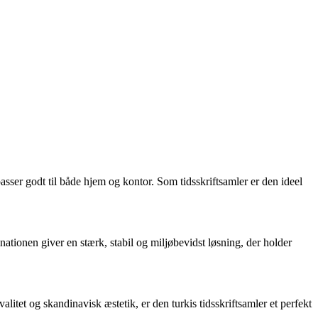
r passer godt til både hjem og kontor. Som tidsskriftsamler er den ideel
tionen giver en stærk, stabil og miljøbevidst løsning, der holder
tet og skandinavisk æstetik, er den turkis tidsskriftsamler et perfekt