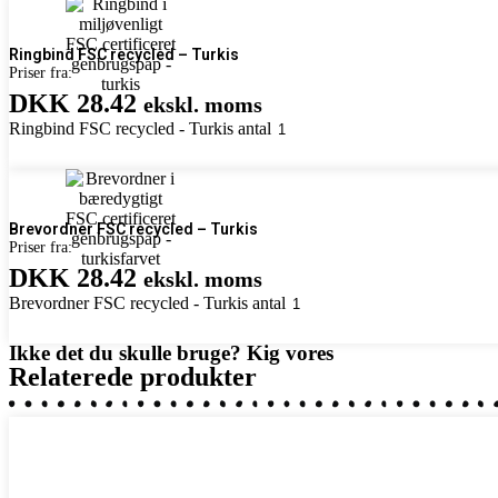
Ringbind FSC recycled – Turkis
Priser fra:
DKK 28.42
ekskl. moms
Ringbind FSC recycled - Turkis antal
Brevordner FSC recycled – Turkis
Priser fra:
DKK 28.42
ekskl. moms
Brevordner FSC recycled - Turkis antal
Ikke det du skulle bruge? Kig vores
Relaterede produkter