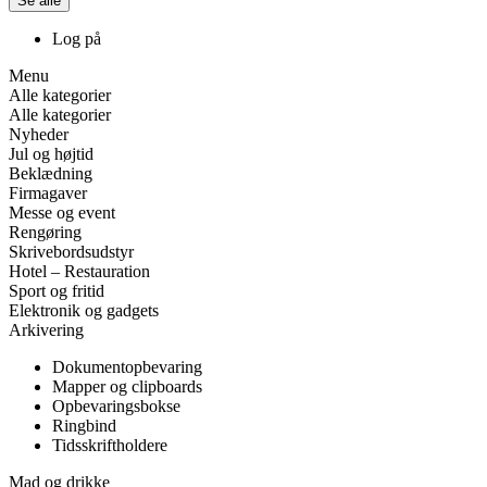
Se alle
Log på
Menu
Alle kategorier
Alle kategorier
Nyheder
Jul og højtid
Beklædning
Firmagaver
Messe og event
Rengøring
Skrivebordsudstyr
Hotel – Restauration
Sport og fritid
Elektronik og gadgets
Arkivering
Dokumentopbevaring
Mapper og clipboards
Opbevaringsbokse
Ringbind
Tidsskriftholdere
Mad og drikke