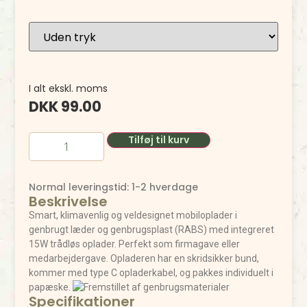
I alt ekskl. moms
DKK
99.00
Tilføj til kurv
Normal leveringstid: 1-2 hverdage
Beskrivelse
Smart, klimavenlig og veldesignet mobiloplader i
genbrugt læder og genbrugsplast (RABS) med integreret
15W trådløs oplader. Perfekt som firmagave eller
medarbejdergave. Opladeren har en skridsikker bund,
kommer med type C opladerkabel, og pakkes individuelt i
papæske.
Specifikationer