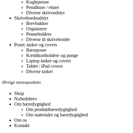
Kuglepenne
Penalhuse / etuier
Diverse skriveudstyr
Skrivebordsudstyr
Brevbakker
Organizere
Penneholdere
Diverse til skrivebordet
Poser, tasker og covers
Bæreposer
Kreditkortholdere og punge
Laptop tasker og covers
Tablet / iPad covers
Diverse tasker
Øvrige menupunkter
Shop
Nyhedsbrev
Om bæredygtighed
Om produktbæredygtighed
Om materialer og bæredygtighed
Om os
Kontakt