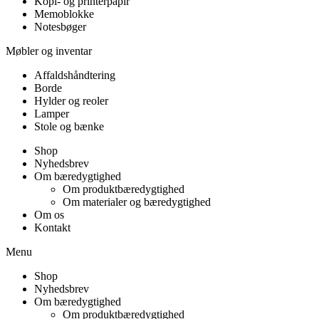
Kopi- og printerpapir
Memoblokke
Notesbøger
Møbler og inventar
Affaldshåndtering
Borde
Hylder og reoler
Lamper
Stole og bænke
Shop
Nyhedsbrev
Om bæredygtighed
Om produktbæredygtighed
Om materialer og bæredygtighed
Om os
Kontakt
Menu
Shop
Nyhedsbrev
Om bæredygtighed
Om produktbæredygtighed