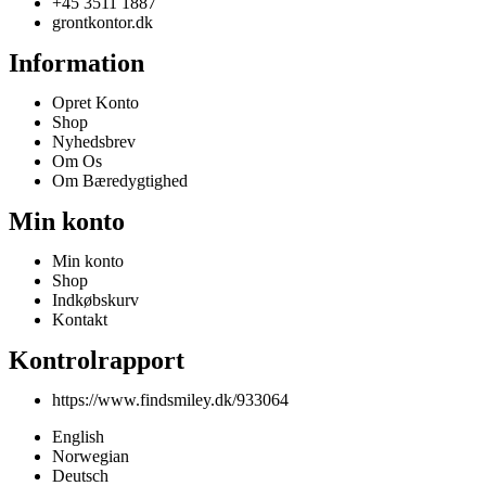
+45 3511 1887
grontkontor.dk
Information
Opret Konto
Shop
Nyhedsbrev
Om Os
Om Bæredygtighed
Min konto
Min konto
Shop
Indkøbskurv
Kontakt
Kontrolrapport
https://www.findsmiley.dk/933064
English
Norwegian
Deutsch