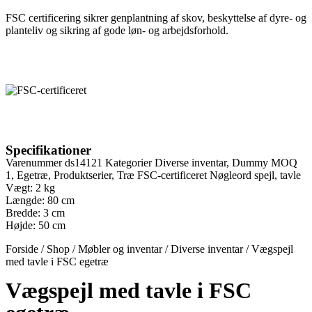
FSC certificering sikrer genplantning af skov, beskyttelse af dyre- og
planteliv og sikring af gode løn- og arbejdsforhold.
Specifikationer
Varenummer
ds14121
Kategorier
Diverse inventar
,
Dummy MOQ
1
,
Egetræ
,
Produktserier
,
Træ FSC-certificeret
Nøgleord
spejl
,
tavle
Vægt: 2 kg
Længde: 80 cm
Bredde: 3 cm
Højde: 50 cm
Forside
/
Shop
/
Møbler og inventar
/
Diverse inventar
/
Vægspejl
med tavle i FSC egetræ
Vægspejl med tavle i FSC