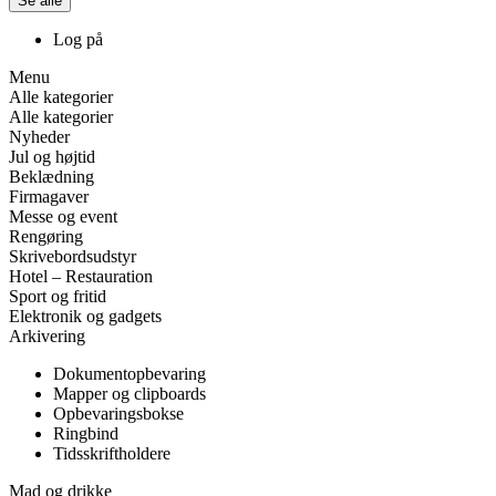
Se alle
Log på
Menu
Alle kategorier
Alle kategorier
Nyheder
Jul og højtid
Beklædning
Firmagaver
Messe og event
Rengøring
Skrivebordsudstyr
Hotel – Restauration
Sport og fritid
Elektronik og gadgets
Arkivering
Dokumentopbevaring
Mapper og clipboards
Opbevaringsbokse
Ringbind
Tidsskriftholdere
Mad og drikke