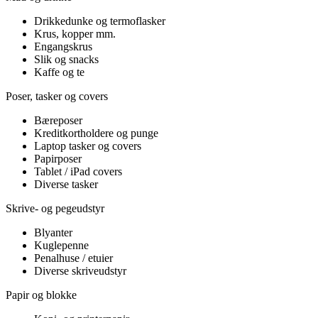
Drikkedunke og termoflasker
Krus, kopper mm.
Engangskrus
Slik og snacks
Kaffe og te
Poser, tasker og covers
Bæreposer
Kreditkortholdere og punge
Laptop tasker og covers
Papirposer
Tablet / iPad covers
Diverse tasker
Skrive- og pegeudstyr
Blyanter
Kuglepenne
Penalhuse / etuier
Diverse skriveudstyr
Papir og blokke