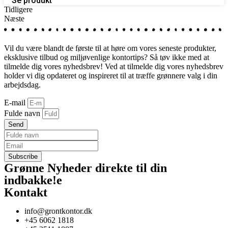
Se produkt
Tidligere
Næste
Vil du være blandt de første til at høre om vores seneste produkter,
eksklusive tilbud og miljøvenlige kontortips? Så tøv ikke med at
tilmelde dig vores nyhedsbrev! Ved at tilmelde dig vores nyhedsbrev
holder vi dig opdateret og inspireret til at træffe grønnere valg i din
arbejdsdag.
E-mail
Fulde navn
Send
Grønne Nyheder direkte til din
indbakke!
e
Kontakt
info@grontkontor.dk
+45 6062 1818