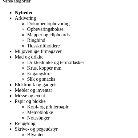
Varekategorier
Nyheder
Arkivering
Dokumentopbevaring
Opbevaringsbokse
Mapper og clipboards
Ringbind
Tidsskriftholdere
Miljøvenlige firmagaver
Mad og drikke
Drikkedunke og termoflasker
Krus, kopper mm.
Engangskrus
Slik og snacks
Elektronik og gadgets
Møbler og inventar
Messe og event
Papir og blokke
Kopi- og printerpapir
Memoblokke
Notesbøger
Rengøring
Skrive- og pegeudstyr
Blyanter