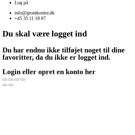
Log på
info@grontkontor.dk
+45 35 11 18 87
Du skal være logget ind
Du har endnu ikke tilføjet noget til dine
favoritter, da du ikke er logget ind.
Login eller opret en konto her