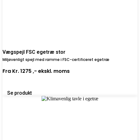
Vægspejl FSC egetræ stor
Miljøvenligt spejl med ramme i FSC-certificeret egetræ
Fra
Kr. 1275 ,-
ekskl. moms
Se produkt