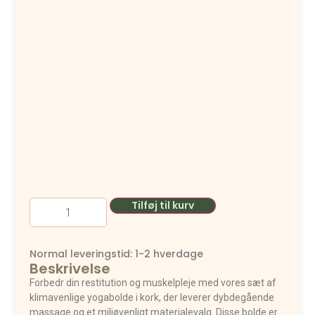
Tilføj til kurv
Normal leveringstid: 1-2 hverdage
Beskrivelse
Forbedr din restitution og muskelpleje med vores sæt af
klimavenlige yogabolde i kork, der leverer dybdegående
massage og et miljøvenligt materialevalg. Disse bolde er