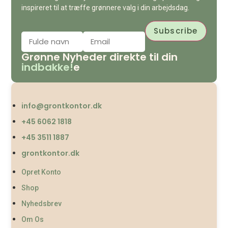
inspireret til at træffe grønnere valg i din arbejdsdag.
Grønne Nyheder direkte til din
indbakke!
e
info@grontkontor.dk
+45 6062 1818
+45 3511 1887
grontkontor.dk
Opret Konto
Shop
Nyhedsbrev
Om Os