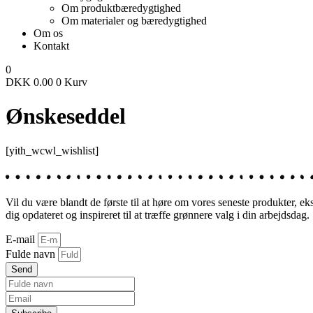
Om produktbæredygtighed
Om materialer og bæredygtighed
Om os
Kontakt
0
DKK
0.00
0
Kurv
Ønskeseddel
[yith_wcwl_wishlist]
Vil du være blandt de første til at høre om vores seneste produkter, e
dig opdateret og inspireret til at træffe grønnere valg i din arbejdsdag.
E-mail
Fulde navn
Send