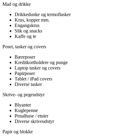
Mad og drikke
Drikkedunke og termoflasker
Krus, kopper mm.
Engangskrus
Slik og snacks
Kaffe og te
Poser, tasker og covers
Bæreposer
Kreditkortholdere og punge
Laptop tasker og covers
Papirposer
Tablet / iPad covers
Diverse tasker
Skrive- og pegeudstyr
Blyanter
Kuglepenne
Penalhuse / etuier
Diverse skriveudstyr
Papir og blokke