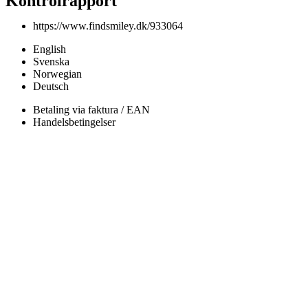
Kontrolrapport
https://www.findsmiley.dk/933064
English
Svenska
Norwegian
Deutsch
Betaling via faktura / EAN
Handelsbetingelser