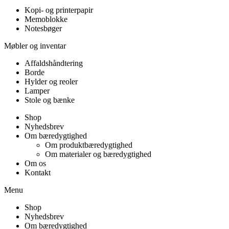
Kopi- og printerpapir
Memoblokke
Notesbøger
Møbler og inventar
Affaldshåndtering
Borde
Hylder og reoler
Lamper
Stole og bænke
Shop
Nyhedsbrev
Om bæredygtighed
Om produktbæredygtighed
Om materialer og bæredygtighed
Om os
Kontakt
Menu
Shop
Nyhedsbrev
Om bæredygtighed