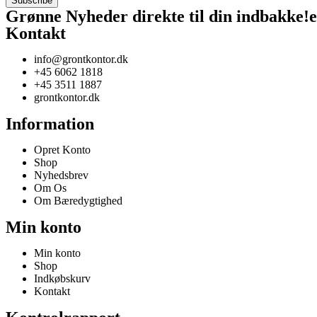
Grønne Nyheder direkte til din
indbakke!
e
Kontakt
info@grontkontor.dk
+45 6062 1818
+45 3511 1887
grontkontor.dk
Information
Opret Konto
Shop
Nyhedsbrev
Om Os
Om Bæredygtighed
Min konto
Min konto
Shop
Indkøbskurv
Kontakt