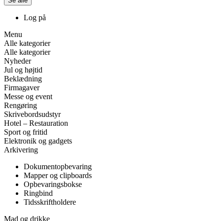
Se alle
Log på
Menu
Alle kategorier
Alle kategorier
Nyheder
Jul og højtid
Beklædning
Firmagaver
Messe og event
Rengøring
Skrivebordsudstyr
Hotel – Restauration
Sport og fritid
Elektronik og gadgets
Arkivering
Dokumentopbevaring
Mapper og clipboards
Opbevaringsbokse
Ringbind
Tidsskriftholdere
Mad og drikke