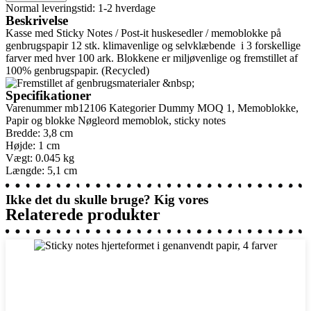
Normal leveringstid: 1-2 hverdage
Beskrivelse
Kasse med Sticky Notes / Post-it huskesedler / memoblokke på
genbrugspapir 12 stk. klimavenlige og selvklæbende i 3 forskellige
farver med hver 100 ark. Blokkene er miljøvenlige og fremstillet af
100% genbrugspapir. (Recycled)
&nbsp;
Specifikationer
Varenummer
mb12106
Kategorier
Dummy MOQ 1
,
Memoblokke
,
Papir og blokke
Nøgleord
memoblok
,
sticky notes
Bredde: 3,8 cm
Højde: 1 cm
Vægt: 0.045 kg
Længde: 5,1 cm
Ikke det du skulle bruge? Kig vores
Relaterede produkter