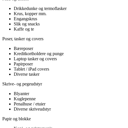
Drikkedunke og termoflasker
Krus, kopper mm.
Engangskrus
Slik og snacks
Kaffe og te
Poser, tasker og covers
Bæreposer
Kreditkortholdere og punge
Laptop tasker og covers
Papirposer
Tablet / iPad covers
Diverse tasker
Skrive- og pegeudstyr
Blyanter
Kuglepenne
Penalhuse / etuier
Diverse skriveudstyr
Papir og blokke