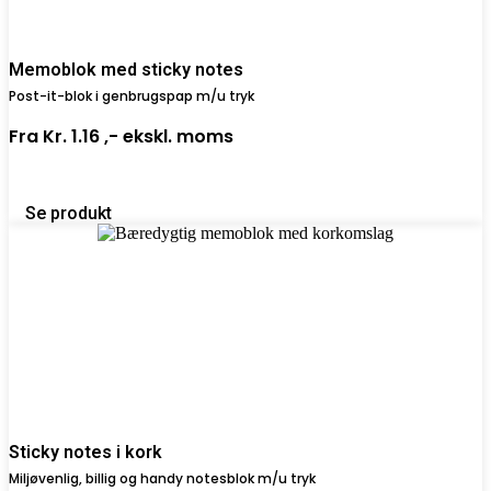
Memoblok med sticky notes
Post-it-blok i genbrugspap m/u tryk
Fra
Kr. 1.16 ,-
ekskl. moms
Se produkt
Sticky notes i kork
Miljøvenlig, billig og handy notesblok m/u tryk