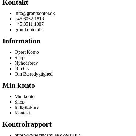
Kontakt
info@grontkontor.dk
+45 6062 1818
+45 3511 1887
grontkontor.dk
Information
Opret Konto
Shop
Nyhedsbrev
Om Os
Om Bæredygtighed
Min konto
Min konto
Shop
Indkøbskurv
Kontakt
Kontrolrapport
https://www.findsmiley.dk/933064