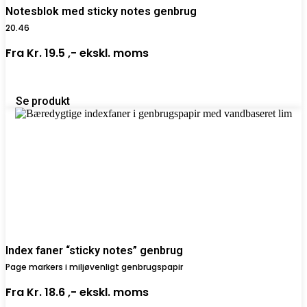
Notesblok med sticky notes genbrug
20.46
Fra
Kr. 19.5 ,-
ekskl. moms
Se produkt
Index faner “sticky notes” genbrug
Page markers i miljøvenligt genbrugspapir
Fra
Kr. 18.6 ,-
ekskl. moms