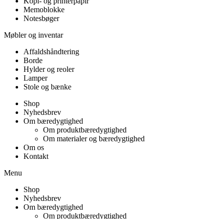
Kopi- og printerpapir
Memoblokke
Notesbøger
Møbler og inventar
Affaldshåndtering
Borde
Hylder og reoler
Lamper
Stole og bænke
Shop
Nyhedsbrev
Om bæredygtighed
Om produktbæredygtighed
Om materialer og bæredygtighed
Om os
Kontakt
Menu
Shop
Nyhedsbrev
Om bæredygtighed
Om produktbæredygtighed