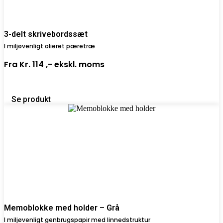
3-delt skrivebordssæt
I miljøvenligt olieret pæretræ
Fra
Kr. 114 ,-
ekskl. moms
Se produkt
Memoblokke med holder – Grå
I miljøvenligt genbrugspapir med linnedstruktur