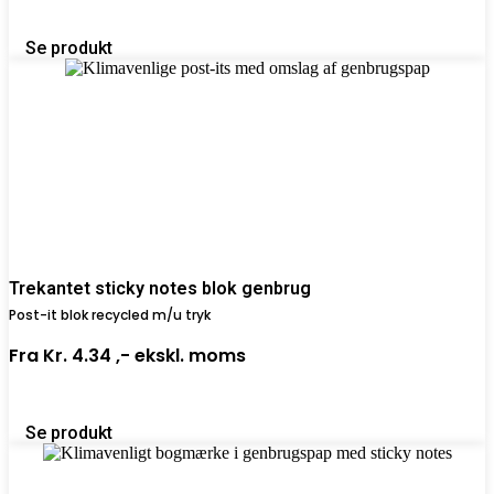
Se produkt
Trekantet sticky notes blok genbrug
Post-it blok recycled m/u tryk
Fra
Kr. 4.34 ,-
ekskl. moms
Se produkt