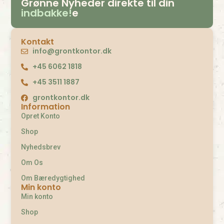
Grønne Nyheder direkte til din
indbakke!
e
Kontakt
info@grontkontor.dk
+45 6062 1818
+45 3511 1887
grontkontor.dk
Information
Opret Konto
Shop
Nyhedsbrev
Om Os
Om Bæredygtighed
Min konto
Min konto
Shop