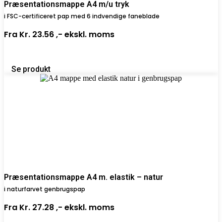
Præsentationsmappe A4 m/u tryk
i FSC-certificeret pap med 6 indvendige faneblade
Fra
Kr. 23.56 ,-
ekskl. moms
Se produkt
Præsentationsmappe A4 m. elastik – natur
i naturfarvet genbrugspap
Fra
Kr. 27.28 ,-
ekskl. moms