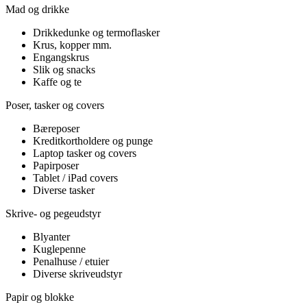
Mad og drikke
Drikkedunke og termoflasker
Krus, kopper mm.
Engangskrus
Slik og snacks
Kaffe og te
Poser, tasker og covers
Bæreposer
Kreditkortholdere og punge
Laptop tasker og covers
Papirposer
Tablet / iPad covers
Diverse tasker
Skrive- og pegeudstyr
Blyanter
Kuglepenne
Penalhuse / etuier
Diverse skriveudstyr
Papir og blokke