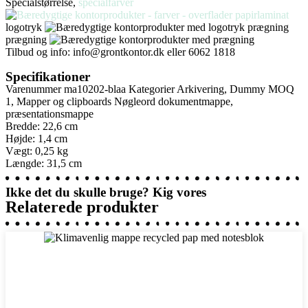
Specialstørrelse,
specialfarver
logotryk
prægning
Tilbud og info:
info@grontkontor.dk
eller 6062 1818
Specifikationer
Varenummer
ma10202-blaa
Kategorier
Arkivering
,
Dummy MOQ
1
,
Mapper og clipboards
Nøgleord
dokumentmappe
,
præsentationsmappe
Bredde: 22,6 cm
Højde: 1,4 cm
Vægt: 0,25 kg
Længde: 31,5 cm
Ikke det du skulle bruge? Kig vores
Relaterede produkter