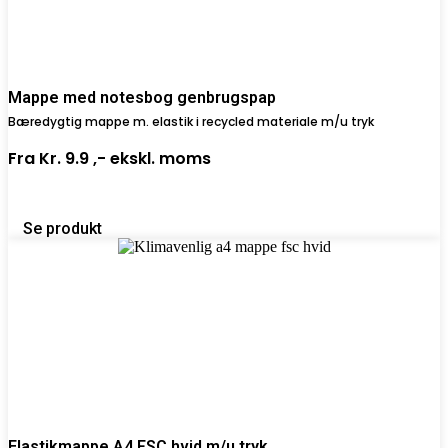
Mappe med notesbog genbrugspap
Bæredygtig mappe m. elastik i recycled materiale m/u tryk
Fra
Kr. 9.9 ,-
ekskl. moms
Se produkt
Elastikmappe A4 FSC hvid m/u tryk