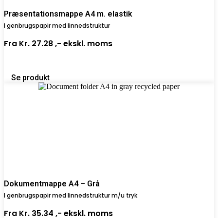
Præsentationsmappe A4 m. elastik
I genbrugspapir med linnedstruktur
Fra
Kr. 27.28 ,-
ekskl. moms
Se produkt
Dokumentmappe A4 – Grå
I genbrugspapir med linnedstruktur m/u tryk
Fra
Kr. 35.34 ,-
ekskl. moms