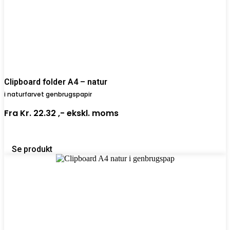
Clipboard folder A4 – natur
i naturfarvet genbrugspapir
Fra
Kr. 22.32 ,-
ekskl. moms
Se produkt