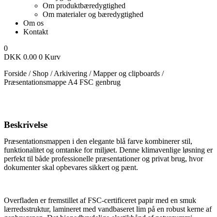
Om produktbæredygtighed
Om materialer og bæredygtighed
Om os
Kontakt
0
DKK
0.00
0
Kurv
Forside
/
Shop
/
Arkivering
/
Mapper og clipboards
/
Præsentationsmappe A4 FSC genbrug
Beskrivelse
Præsentationsmappen i den elegante blå farve kombinerer stil,
funktionalitet og omtanke for miljøet. Denne klimavenlige løsning er
perfekt til både professionelle præsentationer og privat brug, hvor
dokumenter skal opbevares sikkert og pænt.
Overfladen er fremstillet af FSC-certificeret papir med en smuk
lærredsstruktur, lamineret med vandbaseret lim på en robust kerne af