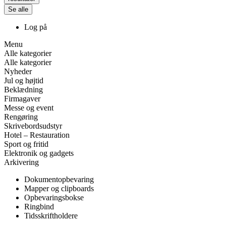
Se alle
Log på
Menu
Alle kategorier
Alle kategorier
Nyheder
Jul og højtid
Beklædning
Firmagaver
Messe og event
Rengøring
Skrivebordsudstyr
Hotel – Restauration
Sport og fritid
Elektronik og gadgets
Arkivering
Dokumentopbevaring
Mapper og clipboards
Opbevaringsbokse
Ringbind
Tidsskriftholdere