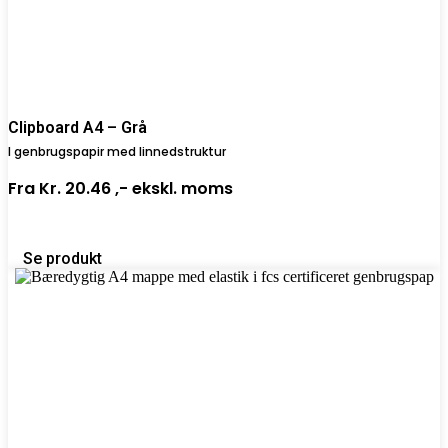
Clipboard A4 – Grå
I genbrugspapir med linnedstruktur
Fra
Kr. 20.46 ,-
ekskl. moms
Se produkt