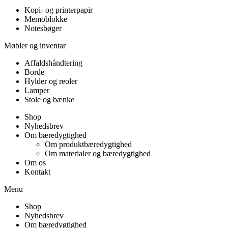
Kopi- og printerpapir
Memoblokke
Notesbøger
Møbler og inventar
Affaldshåndtering
Borde
Hylder og reoler
Lamper
Stole og bænke
Shop
Nyhedsbrev
Om bæredygtighed
Om produktbæredygtighed
Om materialer og bæredygtighed
Om os
Kontakt
Menu
Shop
Nyhedsbrev
Om bæredygtighed