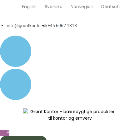
English
Svenska
Norwegian
Deutsch
info@grontkontor.dk
+45 6062 1818
0