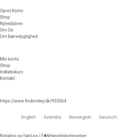
Opret Konto
Shop
Nyhedsbrev
Om Os
Om Bæredygtighed
Min konto
Shop
Indkøbskurv
Kontakt
https://www.findsmiley.dk/933064
English
Svenska
Norwegian
Deutsch
Betaling via faktura / EAN
Handelsbetingelser