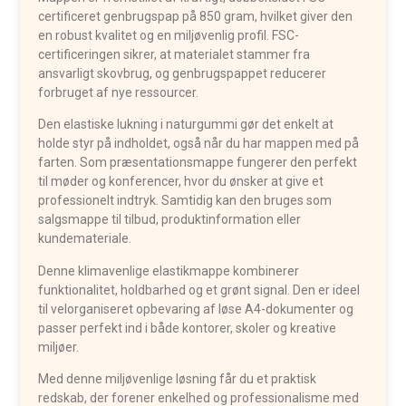
certificeret genbrugspap på 850 gram, hvilket giver den
en robust kvalitet og en miljøvenlig profil. FSC-
certificeringen sikrer, at materialet stammer fra
ansvarligt skovbrug, og genbrugspappet reducerer
forbruget af nye ressourcer.
Den elastiske lukning i naturgummi gør det enkelt at
holde styr på indholdet, også når du har mappen med på
farten. Som præsentationsmappe fungerer den perfekt
til møder og konferencer, hvor du ønsker at give et
professionelt indtryk. Samtidig kan den bruges som
salgsmappe til tilbud, produktinformation eller
kundemateriale.
Denne klimavenlige elastikmappe kombinerer
funktionalitet, holdbarhed og et grønt signal. Den er ideel
til velorganiseret opbevaring af løse A4-dokumenter og
passer perfekt ind i både kontorer, skoler og kreative
miljøer.
Med denne miljøvenlige løsning får du et praktisk
redskab, der forener enkelhed og professionalisme med