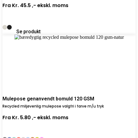
Fra
Kr. 45.5 ,-
ekskl. moms
Se produkt
Mulepose genanvendt bomuld 120 GSM
Recycled miljøvenlig mulepose valgfri i farve m/u tryk
Fra
Kr. 5.80 ,-
ekskl. moms