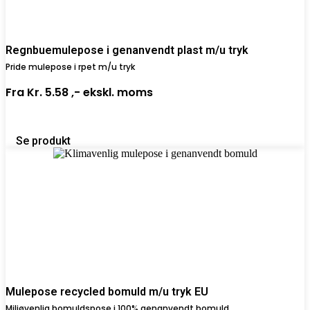
Regnbuemulepose i genanvendt plast m/u tryk
Pride mulepose i rpet m/u tryk
Fra
Kr. 5.58 ,-
ekskl. moms
Se produkt
Mulepose recycled bomuld m/u tryk EU
Miljøvenlig bomuldspose i 100% genanvendt bomuld