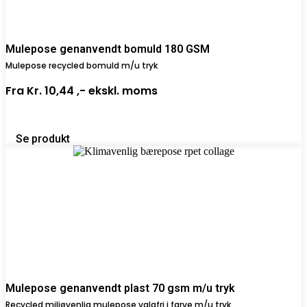
Mulepose genanvendt bomuld 180 GSM
Mulepose recycled bomuld m/u tryk
Fra
Kr. 10,44 ,-
ekskl. moms
Se produkt
Mulepose genanvendt plast 70 gsm m/u tryk
Recycled miljøvenlig mulepose valgfri i farve m/u tryk