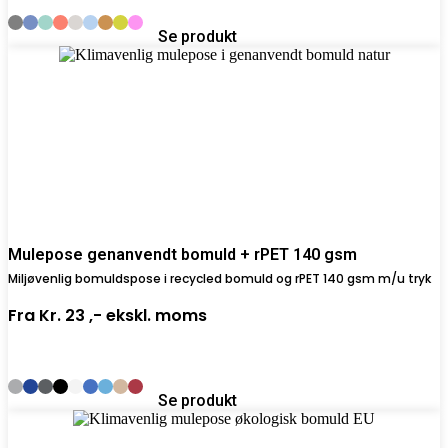
Se produkt
Mulepose genanvendt bomuld + rPET 140 gsm
Miljøvenlig bomuldspose i recycled bomuld og rPET 140 gsm m/u tryk
Fra
Kr. 23 ,-
ekskl. moms
Se produkt