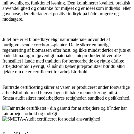
miljøvenlig og funktionel løsning. Den kombinerer kvalitet, praktisk
anvendelighed og omtanke for miljøet og er ideel som indkøbs- eller
gavepose, der efterlader et positivt indtryk på både brugere og
modtagere.
Jutefibre er et bionedbrydeligt naturmateriale udvundet af
hurtigtvoksende corchorus-planter. Dette sikrer en hurtig
regenerering af biomassen efter høst, og ikke mindst derfor er jute et
både klima- og miljøvenligt materiale. Juteprodukter bliver ofte
fremstillet i lande med tradition for børnearbejde og rigtig dårlige
arbejdsforhold i øvrigt, så når du køber juteprodukter bør du altid
tjekke om de er certificeret for arbejdsforhold.
Fairtrade certificering sikrer at varen er produceret under forsvarlige
arbejdsforhold med hensyntagen til både mennesker og miljø.
Smeta audit sikrer medarbejderes rettigheder, sundhed og sikkerhed.