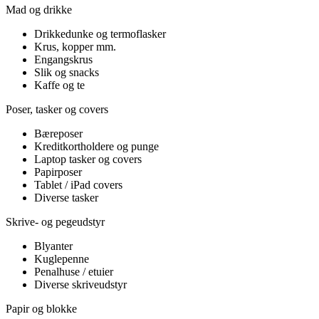
Mad og drikke
Drikkedunke og termoflasker
Krus, kopper mm.
Engangskrus
Slik og snacks
Kaffe og te
Poser, tasker og covers
Bæreposer
Kreditkortholdere og punge
Laptop tasker og covers
Papirposer
Tablet / iPad covers
Diverse tasker
Skrive- og pegeudstyr
Blyanter
Kuglepenne
Penalhuse / etuier
Diverse skriveudstyr
Papir og blokke