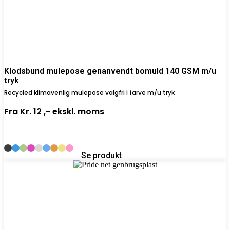
Klodsbund mulepose genanvendt bomuld 140 GSM m/u
tryk
Recycled klimavenlig mulepose valgfri i farve m/u tryk
Fra
Kr. 12 ,-
ekskl. moms
Se produkt