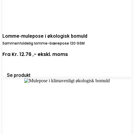
Lomme-mulepose i økologisk bomuld
Sammenfoldelig lomme-bærepose 120 GSM
Fra
Kr. 12.76 ,-
ekskl. moms
Se produkt