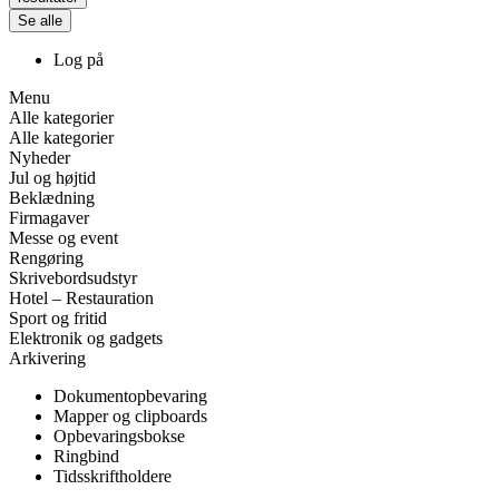
Se alle
Log på
Menu
Alle kategorier
Alle kategorier
Nyheder
Jul og højtid
Beklædning
Firmagaver
Messe og event
Rengøring
Skrivebordsudstyr
Hotel – Restauration
Sport og fritid
Elektronik og gadgets
Arkivering
Dokumentopbevaring
Mapper og clipboards
Opbevaringsbokse
Ringbind
Tidsskriftholdere