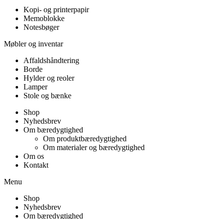
Kopi- og printerpapir
Memoblokke
Notesbøger
Møbler og inventar
Affaldshåndtering
Borde
Hylder og reoler
Lamper
Stole og bænke
Shop
Nyhedsbrev
Om bæredygtighed
Om produktbæredygtighed
Om materialer og bæredygtighed
Om os
Kontakt
Menu
Shop
Nyhedsbrev
Om bæredygtighed