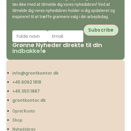
tøv ikke med at tilmelde dig vores nyhedsbrev! Ved at
tilmelde dig vores nyhedsbrev holder vi dig opdateret og
inspireret til at træffe grønnere valg i din arbejdsdag.
Grønne Nyheder direkte til din
indbakke!
e
info@grontkontor.dk
+45 6062 1818
+45 3511 1887
grontkontor.dk
Opret Konto
Shop
Nyhedsbrev