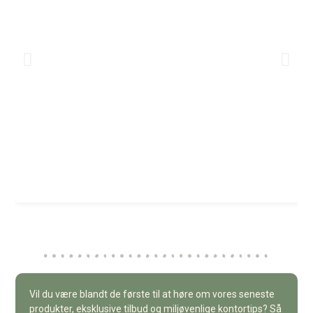
Vil du være blandt de første til at høre om vores seneste
produkter, eksklusive tilbud og miljøvenlige kontortips? Så