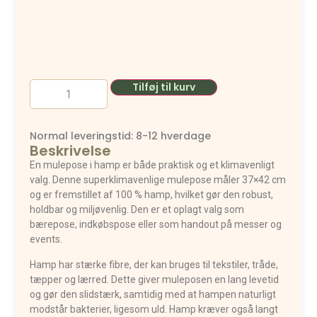
Tilføj til kurv
Normal leveringstid: 8-12 hverdage
Beskrivelse
En mulepose i hamp er både praktisk og et klimavenligt
valg. Denne superklimavenlige mulepose måler 37×42 cm
og er fremstillet af 100 % hamp, hvilket gør den robust,
holdbar og miljøvenlig. Den er et oplagt valg som
bærepose, indkøbspose eller som handout på messer og
events.
Hamp har stærke fibre, der kan bruges til tekstiler, tråde,
tæpper og lærred. Dette giver muleposen en lang levetid
og gør den slidstærk, samtidig med at hampen naturligt
modstår bakterier, ligesom uld. Hamp kræver også langt