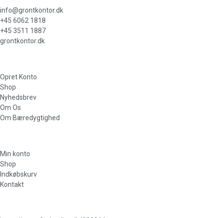
info@grontkontor.dk
+45 6062 1818
+45 3511 1887
grontkontor.dk
Opret Konto
Shop
Nyhedsbrev
Om Os
Om Bæredygtighed
Min konto
Shop
Indkøbskurv
Kontakt