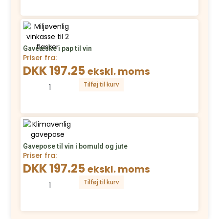
Gaveæske i pap til vin
Priser fra:
DKK 197.25
ekskl. moms
Tilføj til kurv
Gavepose til vin i bomuld og jute
Priser fra:
DKK 197.25
ekskl. moms
Tilføj til kurv