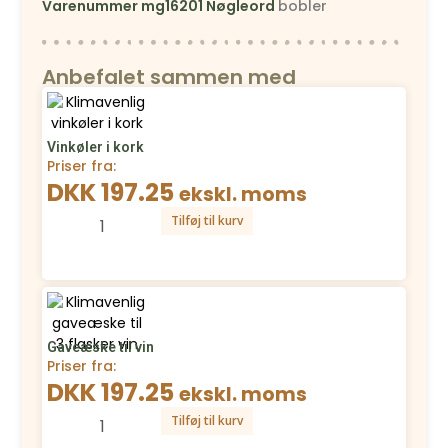
Varenummer
mg16201
Nøgleord
bobler
Anbefalet sammen med
Vinkøler i kork
Priser fra:
DKK 197.25
ekskl. moms
Tilføj til kurv
Gaveæske til vin
Priser fra:
DKK 197.25
ekskl. moms
Tilføj til kurv