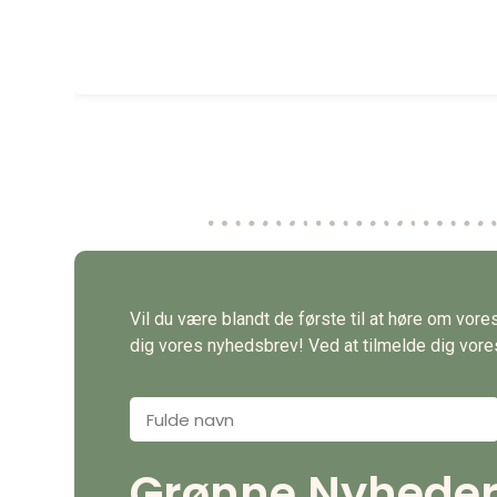
Vil du være blandt de første til at høre om vor
dig vores nyhedsbrev! Ved at tilmelde dig vores 
Grønne Nyheder d