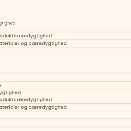
tighed
oduktbæredygtighed
terialer og bæredygtighed
v
gtighed
oduktbæredygtighed
terialer og bæredygtighed