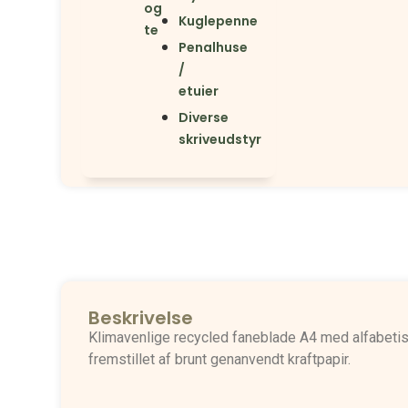
og
Kuglepenne
te
Penalhuse
/
etuier
Diverse
skriveudstyr
Beskrivelse
Klimavenlige recycled faneblade A4 med alfabetis
fremstillet af brunt genanvendt kraftpapir.