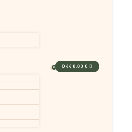
DKK
0.00
0
0