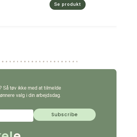
Se produkt
s? Så tøv ikke med at tilmelde
ønnere valg i din arbejdsdag.
e!
e