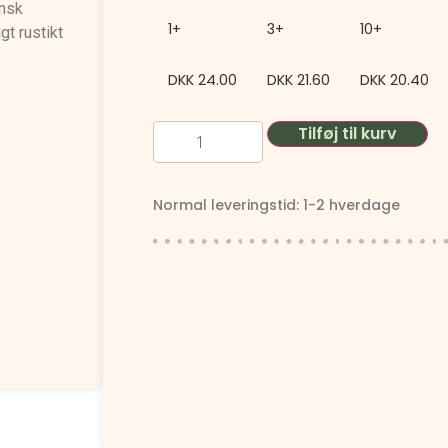
ensk
1+
3+
10+
gt rustikt
DKK
24.00
DKK
21.60
DKK
20.40
Tilføj til kurv
Normal leveringstid: 1-2 hverdage