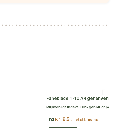
Faneblade 1-10 A4 genanvendt kraftpa
Miljøvenligt indeks 100% genbrugspapir
Fra
Kr. 9.5 ,-
ekskl. moms