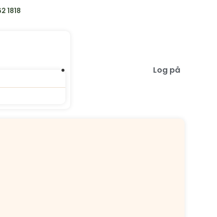
2 1818
Log på