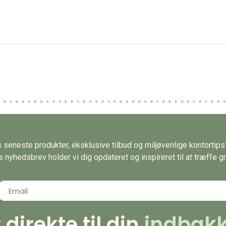
es seneste produkter, eksklusive tilbud og miljøvenlige kontortip
nyhedsbrev holder vi dig opdateret og inspireret til at træffe gr
irekte til din
indbakk