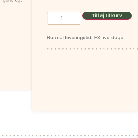
Tilføj til kurv
Normal leveringstid: 1-3 hverdage