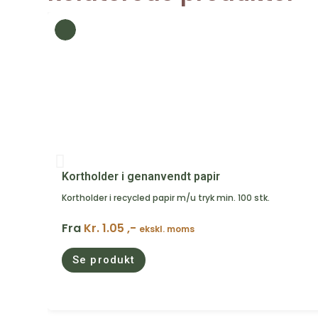
Kortholder i genanvendt papir
Kortholder i recycled papir m/u tryk min. 100 stk.
Fra
Kr. 1.05 ,-
ekskl. moms
Se produkt