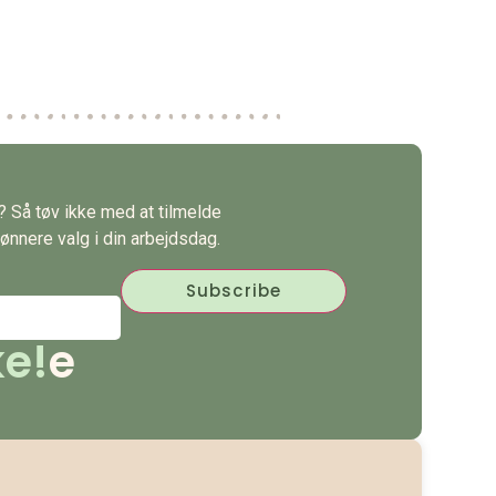
s? Så tøv ikke med at tilmelde
ønnere valg i din arbejdsdag.
e!
e