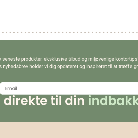
es seneste produkter, eksklusive tilbud og miljøvenlige kontortip
nyhedsbrev holder vi dig opdateret og inspireret til at træffe gr
irekte til din
indbakk