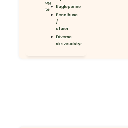
og
Kuglepenne
te
Penalhuse
/
etuier
Diverse
skriveudstyr