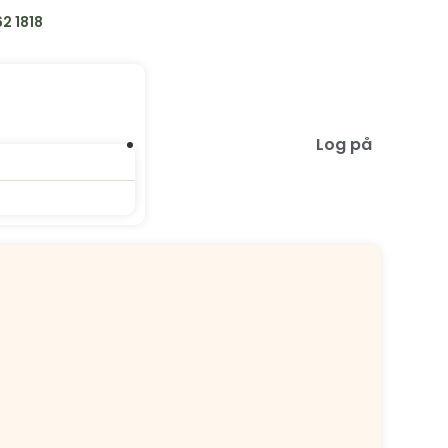
2 1818
Log på