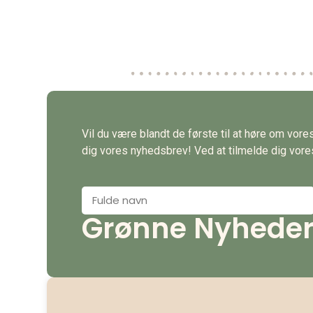
Vil du være blandt de første til at høre om vor
dig vores nyhedsbrev! Ved at tilmelde dig vores 
Grønne Nyheder d