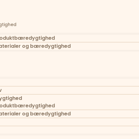
tighed
oduktbæredygtighed
terialer og bæredygtighed
v
gtighed
oduktbæredygtighed
terialer og bæredygtighed