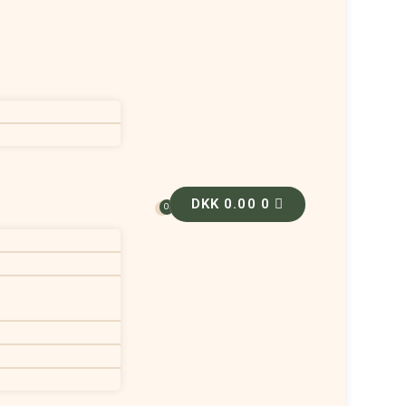
DKK
0.00
0
0