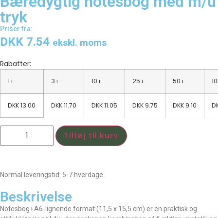
Bæredygtig notesbog med m/u
tryk
Priser fra:
DKK 7.54
ekskl. moms
Rabatter:
1+
3+
10+
25+
50+
1
DKK
13.00
DKK
11.70
DKK
11.05
DKK
9.75
DKK
9.10
D
Tilføj til kurv
Normal leveringstid: 5-7 hverdage
Beskrivelse
Notesbog i A6-lignende format (11,5 x 15,5 cm) er en praktisk og