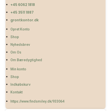
+45 6062 1818
+45 3511 1887
grontkontor.dk
Opret Konto
Shop
Nyhedsbrev
Om Os
Om Bæredygtighed
Min konto
Shop
Indkøbskurv
Kontakt
https://www.findsmiley.dk/933064