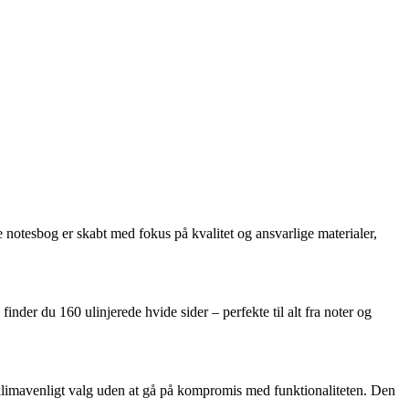
e notesbog er skabt med fokus på kvalitet og ansvarlige materialer,
inder du 160 ulinjerede hvide sider – perfekte til alt fra noter og
e klimavenligt valg uden at gå på kompromis med funktionaliteten. Den