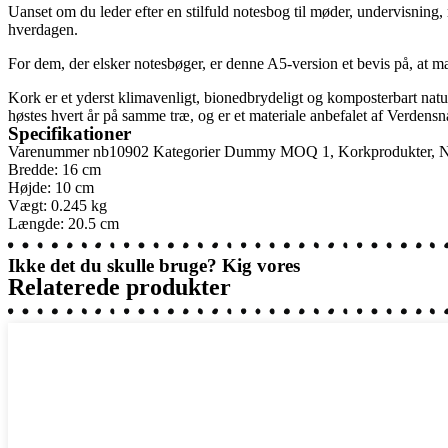
Uanset om du leder efter en stilfuld notesbog til møder, undervisning, 
hverdagen.
For dem, der elsker notesbøger, er denne A5-version et bevis på, at m
Kork er et yderst klimavenligt, bionedbrydeligt og komposterbart natu
høstes hvert år på samme træ, og er et materiale anbefalet af Verdens
Specifikationer
Varenummer
nb10902
Kategorier
Dummy MOQ 1
,
Korkprodukter
,
N
Bredde: 16 cm
Højde: 10 cm
Vægt: 0.245 kg
Længde: 20.5 cm
Ikke det du skulle bruge? Kig vores
Relaterede produkter