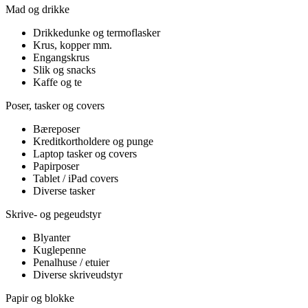
Mad og drikke
Drikkedunke og termoflasker
Krus, kopper mm.
Engangskrus
Slik og snacks
Kaffe og te
Poser, tasker og covers
Bæreposer
Kreditkortholdere og punge
Laptop tasker og covers
Papirposer
Tablet / iPad covers
Diverse tasker
Skrive- og pegeudstyr
Blyanter
Kuglepenne
Penalhuse / etuier
Diverse skriveudstyr
Papir og blokke