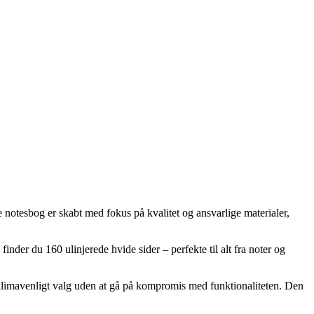
e notesbog er skabt med fokus på kvalitet og ansvarlige materialer,
inder du 160 ulinjerede hvide sider – perfekte til alt fra noter og
e klimavenligt valg uden at gå på kompromis med funktionaliteten. Den