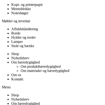
Kopi- og printerpapir
Memoblokke
Notesbøger
Møbler og inventar
Affaldshåndtering
Borde
Hylder og reoler
Lamper
Stole og bænke
Shop
Nyhedsbrev
Om bæredygtighed
Om produktbæredygtighed
Om materialer og bæredygtighed
Om os
Kontakt
Menu
Shop
Nyhedsbrev
Om bæredygtighed