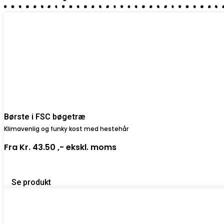
Børste i FSC bøgetræ
Klimavenlig og funky kost med hestehår
Fra
Kr. 43.50 ,-
ekskl. moms
Se produkt