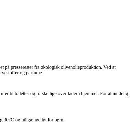
t på presserester fra økologisk olivenolieproduktion. Ved at
arvestoffer og parfume.
urer til toiletter og forskellige overflader i hjemmet. For almindelig
g
3
0
?
C
og utilgængeligt for børn.