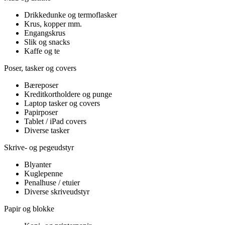
Drikkedunke og termoflasker
Krus, kopper mm.
Engangskrus
Slik og snacks
Kaffe og te
Poser, tasker og covers
Bæreposer
Kreditkortholdere og punge
Laptop tasker og covers
Papirposer
Tablet / iPad covers
Diverse tasker
Skrive- og pegeudstyr
Blyanter
Kuglepenne
Penalhuse / etuier
Diverse skriveudstyr
Papir og blokke