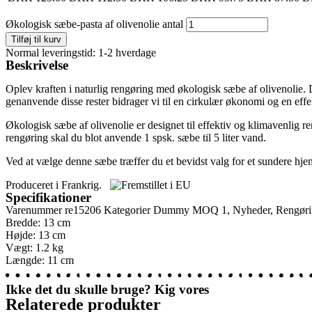
Økologisk sæbe-pasta af olivenolie antal
Tilføj til kurv
Normal leveringstid: 1-2 hverdage
Beskrivelse
Oplev kraften i naturlig rengøring med økologisk sæbe af olivenolie. 
genanvende disse rester bidrager vi til en cirkulær økonomi og en effe
Økologisk sæbe af olivenolie er designet til effektiv og klimavenlig ren
rengøring skal du blot anvende 1 spsk. sæbe til 5 liter vand.
Ved at vælge denne sæbe træffer du et bevidst valg for et sundere h
Produceret i Frankrig.
Specifikationer
Varenummer
re15206
Kategorier
Dummy MOQ 1
,
Nyheder
,
Rengør
Bredde: 13 cm
Højde: 13 cm
Vægt: 1.2 kg
Længde: 11 cm
Ikke det du skulle bruge? Kig vores
Relaterede produkter