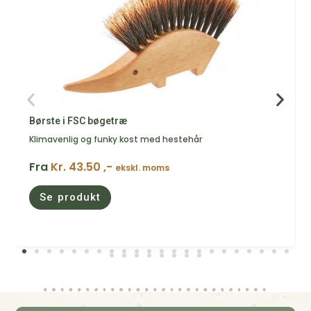
Børste i FSC bøgetræ
Klimavenlig og funky kost med hestehår
Fra
Kr. 43.50 ,-
ekskl. moms
Se produkt