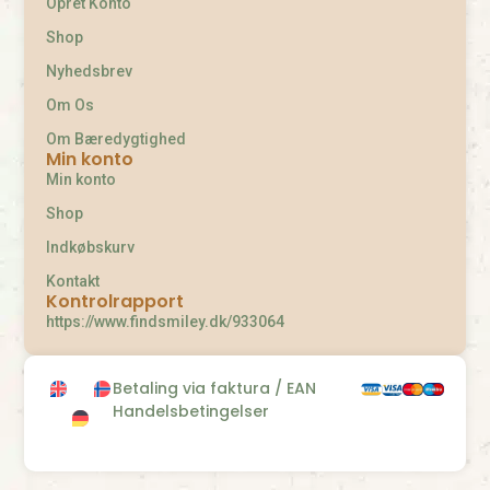
Opret Konto
Shop
Nyhedsbrev
Om Os
Om Bæredygtighed
Min konto
Min konto
Shop
Indkøbskurv
Kontakt
Kontrolrapport
https://www.findsmiley.dk/933064
Betaling via faktura / EAN
Handelsbetingelser